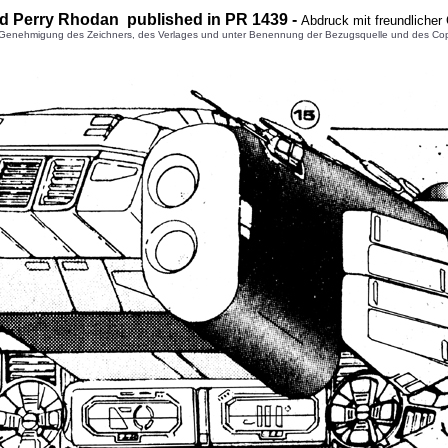
d Perry Rhodan published in PR 1
439
-
Abdruck mit freundliche
enehmigung des Zeichners, des Verlages und unter Benennung der Bezugsquelle und des Copyright