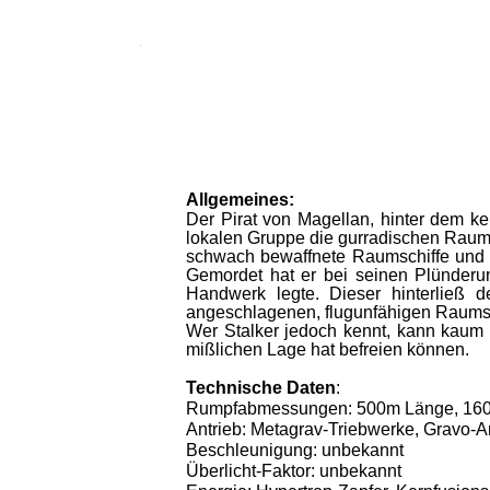
Allgemeines:
Der Pirat von Magellan, hinter dem ke
lokalen Gruppe die gurradischen Raumsc
schwach bewaffnete Raumschiffe und K
Gemordet hat er bei seinen Plünderun
Handwerk legte. Dieser hinterließ 
angeschlagenen, flugunfähigen Raumsc
Wer Stalker jedoch kennt, kann kaum g
mißlichen Lage hat befreien können.
Technische Daten
:
Rumpfabmessungen: 500m Länge, 160
Antrieb: Metagrav-Triebwerke, Gravo-An
Beschleunigung: unbekannt
Überlicht-Faktor: unbekannt