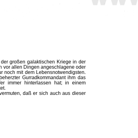
 der großen galaktischen Kriege in der
ich vor allen Dingen angeschlagene oder
nur noch mit dem Lebensnotwendigsten.
in beherzter Gurradkommandant ihm das
er immer hinterlassen hat; in einem
et.
 vermuten, daß er sich auch aus dieser