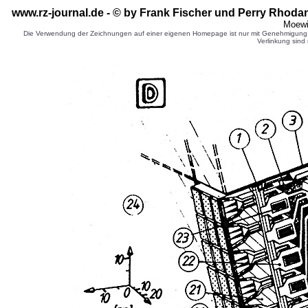
www.rz-journal.de - © by Frank Fischer und Perry Rhodan
Moewi
Die Verwendung der Zeichnungen auf einer eigenen Homepage ist nur mit Genehmigung d
Verlinkung sind 