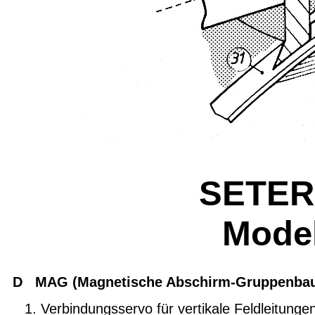
SETER
Modell
D MAG (Magnetische Abschirm-Gruppenbau
Verbindungsservo für vertikale Feldleitunge