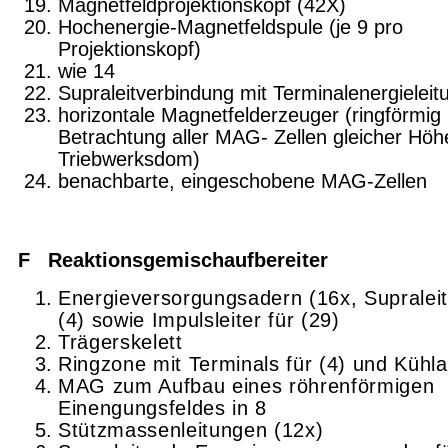
Magnetfeldprojektionskopf (42X)
Hochenergie-Magnetfeldspule (je 9 pro
Projektionskopf)
wie 14
Supraleitverbindung mit Terminalenergielei
horizontale Magnetfelderzeuger (ringförmig 
Betrachtung aller MAG- Zellen gleicher Höh
Triebwerksdom)
benachbarte, eingeschobene MAG-Zellen
F Reaktionsgemischaufbereiter
Energieversorgungsadern (16x, Supraleit
(4) sowie Impulsleiter für (29)
Trägerskelett
Ringzone mit Terminals für (4) und Kühl
MAG zum Aufbau eines röhrenförmigen
Einengungsfeldes in 8
Stützmassenleitungen (12x)