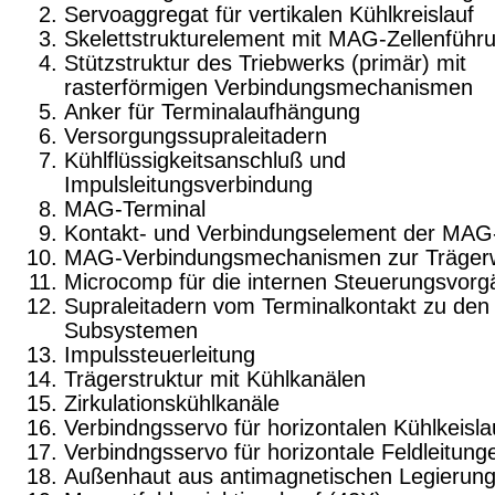
Servoaggregat für vertikalen Kühlkreislauf
Skelettstrukturelement mit MAG-Zellenführ
Stützstruktur des Triebwerks (primär) mit
rasterförmigen Verbindungs­mechanismen
Anker für Terminalaufhängung
Versorgungssupraleitadern
Kühlflüssigkeitsanschluß und
Impulsleitungsverbindung
MAG-Terminal
Kontakt- und Verbindungselement der MAG-
MAG-Verbindungsmechanismen zur Träger
Microcomp für die internen Steuerungsvor
Supraleitadern vom Terminalkontakt zu den
Subsystemen
Impulssteuerleitung
Trägerstruktur mit Kühlkanälen
Zirkulationskühlkanäle
Verbindngsservo für horizontalen Kühlkeisla
Verbindngsservo für horizontale Feldleitung
Außenhaut aus antimagnetischen Legierun