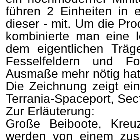
führen 2 Einheiten in 
dieser - mit. Um die Pro
kombinierte man eine le
dem eigentlichen Träg
Fesselfeldern und Fo
Ausmaße mehr nötig hat
Die Zeichnung zeigt ei
Terrania-Spaceport, Sect
Zur Erläuterung:
Große Beiboote, Kreu
werden von einem zusä