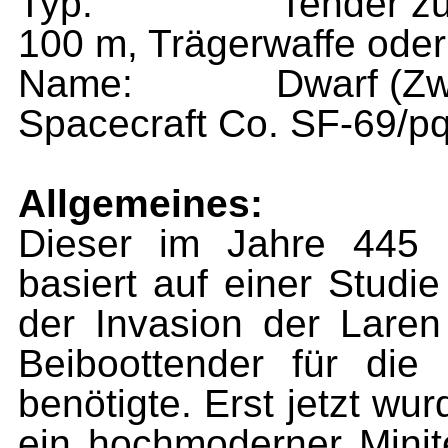
Typ: Tender zur Be
100 m, Trägerwaffe oder
Name: Dwarf (Zwerg
Spacecraft Co. SF-69/p
Allgemeines:
Dieser im Jahre 445 
basiert auf einer Studie
der Invasion der Laren 
Beiboottender für die
benötigte. Erst jetzt wur
ein hochmoderner Minite