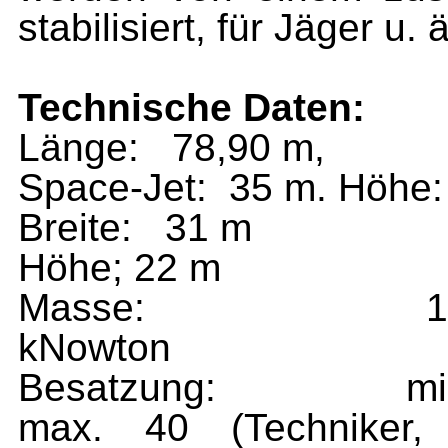
stabilisiert, für Jäger u.
Technische Daten:
Länge: 78,90 m,
Space-Jet: 35 m. Höhe:
Breite: 31 m
Höhe; 22 m
Masse: 12 x 104 
kNowton
Besatzung: min. 4 
max. 40 (Techniker, 