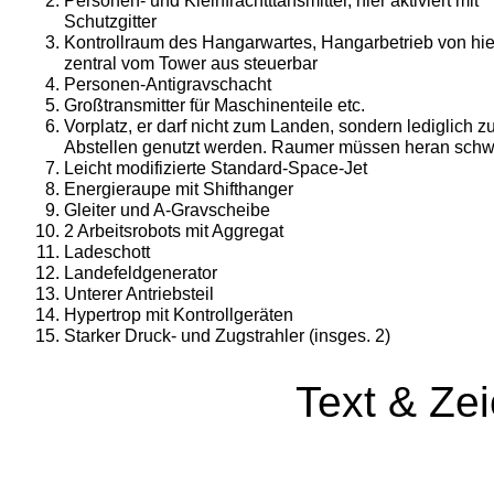
Personen- und Kleinfrachtttansmitter, hier aktiviert mit
Schutzgitter
Kontrollraum des Hangarwartes, Hangarbetrieb von hie
zentral vom Tower aus steuerbar
Personen-Antigravschacht
Großtransmitter für Maschinenteile etc.
Vorplatz, er darf nicht zum Landen, sondern ledig­lich 
Abstellen genutzt werden. Raumer müssen heran sch
Leicht modifizierte Standard-Space-Jet
Energieraupe mit Shifthanger
Gleiter und A-Gravscheibe
2 Arbeitsrobots mit Aggregat
Ladeschott
Landefeldgenerator
Unterer Antriebsteil
Hypertrop mit Kontrollgeräten
Starker Druck- und Zugstrahler (insges. 2)
Text & Ze