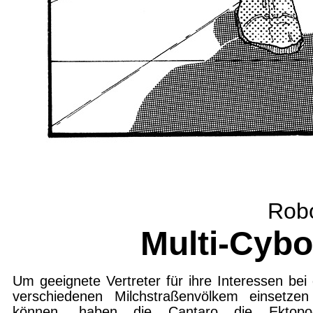
Robo
Multi-Cybo
Um geeignete Vertreter für ihre Interessen bei
verschiedenen Milchstraßenvölkem einsetze
können, haben die Cantaro die Ektopo