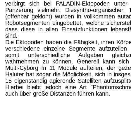
verbirgt sich bei PALADIN-Ektopoden unter
Panzerung vielmehr. Diesyntho-organischen T
(offenbar geklont) wurden in vollkommen auta
Robotsegmenten einge­bettet, welche sicherstel
dass diese in allen Einsatzfunktionen lebensf
sind.
Die Ektopoden haben die Fähigkeit, ihren Körpe
verschiedene einzelne Segmente aufzuteilen
somit unterschiedliche Aufgaben gleichzei
wahrnehmen zu können. Generell kann sich
Multi-Cyborg In 11 Module aufteilen, der ge­ze
Haluter hat sogar die Möglichkeit, sich in insge
15 eigenständig agierende Satelliten aufzusplitt
Hierbei bleibt jedoch eine Art
"Phantomschm
auch über große Distanzen führen kann.