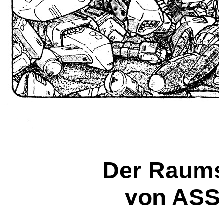
Der Raums
von AS