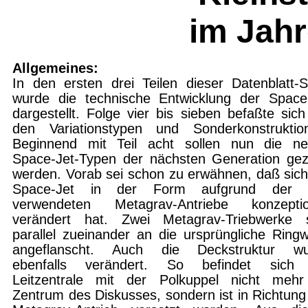
im Jah
Allgemeines:
In den ersten drei Teilen dieser Datenblatt-S
wurde die technische Entwicklung der Space
dargestellt. Folge vier bis sieben befaßte sich
den Variationstypen und Sonderkonstruktio
Beginnend mit Teil acht sollen nun die n
Space-Jet-Typen der nächsten Generation gez
werden. Vorab sei schon zu erwähnen, daß sich
Space-Jet in der Form aufgrund der 
verwendeten Metagrav-Antriebe konzeptio
verändert hat. Zwei Metagrav-Triebwerke 
parallel zueinander an die ursprüngliche Ringw
angeflanscht. Auch die Deckstruktur wu
ebenfalls verändert. So befindet sich 
Leitzentrale mit der Polkuppel nicht meh
Zentrum des Diskusses, sondern ist in Richtung