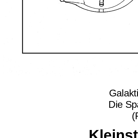
Galakt
Die Sp
(
Kleins