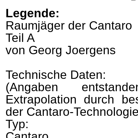
Legende:
Raumjäger der Cantaro
Teil A
von Georg Joergens
Technische Daten:
(Angaben entstande
Extrapolation durch b
der Cantaro-Technologie
Typ:
Cantaro