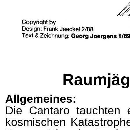
Raumjäge
Allgemeines:
Die Cantaro tauchten 
kosmi­schen Katastrophe