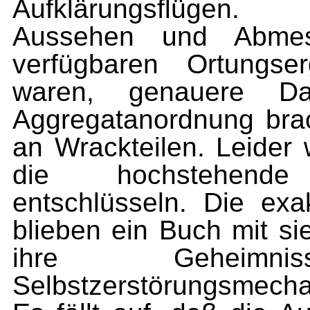
Aufklärungsflügen.
Aussehen und Abmes
verfügbaren Ortungser
waren, genauere Da
Aggregatanordnung bra
an Wrackteilen. Leider
die hochstehende
entschlüsseln. Die ex
blieben ein Buch mit si
ihre Geheimn
Selbstzerstörungsmecha