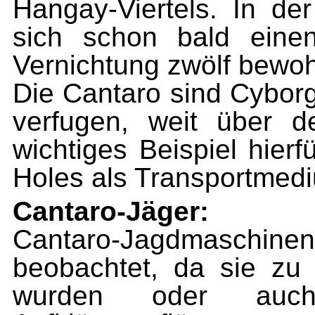
Hangay-Viertels. In de
sich schon bald eine
Vernichtung zwölf bewo
Die Cantaro sind Cyborg
ver­fugen, weit über 
wichtiges Bei­spiel hie
Holes als Transport­med
Cantaro-Jäger:
Cantaro-Jagdmaschinen
beob­achtet, da sie zu 
wurden oder auc