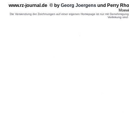
www.rz-journal.de © by
G
eorg Joergens
und Perry Rho
Moewi
Die Verwendung der Zeichnungen auf einer eigenen Homepage ist nur mit Genehmigung d
Verlinkung sind 