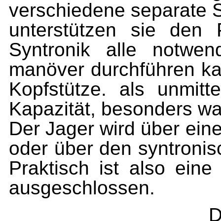
verschiedene separate Sy
unterstützen sie den 
Syntronik alle notwe
manöver durchführen ka
Kopf­stütze. als unmit
Kapazität, be­sonders w
Der Jager wird über ein
oder über den syntronis
Praktisch ist also ein
ausgeschlossen.
D