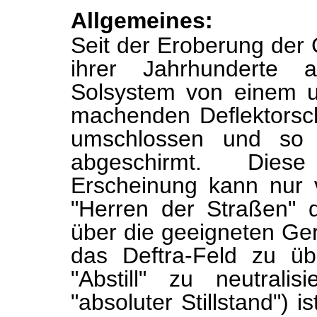
Allgemeines:
Seit der Eroberung der 
ihrer Jahrhunderte a
Solsystem von einem un
machenden Deflektorschi
umschlossen und so v
abgeschirmt. Diese
Erscheinung kann nur 
"Herren der Straßen" 
über die geeigneten Ger
das Deftra-Feld zu ü
"Abstill" zu neutralis
"absoluter Stillstand") i