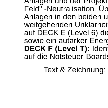
Anlagen und der Projektor
Feld" -Neutralisation. Ü
Anlagen in den beiden u
weitgehenden Unklarheit
auf DECK E (Level 6) d
sowie ein autarker Ener
DECK F (Level T):
Ident
auf die Notsteuer-Board
Text & Zeichnung: