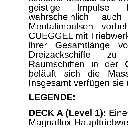
geistige Impulse 
wahrscheinlich auch 
Mentalimpulsen vorbe
CUEGGEL mit Triebwerks
ihrer Gesamtlänge 
Dreizackschiffe zu
Raumschiffen in der G
beläuft sich die Mas
Insgesamt verfügen sie
LEGENDE:
DECK A (Level 1):
Eines
Magnaflux-Haupttriebwe