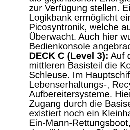
zur Verfügung stellen. E
Logikbank ermöglicht ein
Picosyntronik, welche au
Überwacht. Auch hier wu
Bedienkonsole angebrac
DECK C (Level 3):
Auf d
mittleren Basisteil die
Schleuse. Im Hauptschif
Lebenserhaltungs-, Recy
Aufbereitersysteme. Hier
Zugang durch die Basisei
existiert noch ein Klein
Ein-Mann-Rettungsboot, 