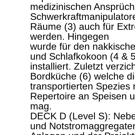
medizinischen Ansprüch
Schwerkraftmanipulatore
Räume (3) auch für Ext
werden. Hingegen
wurde für den nakkische
und Schlafkokoon (4 & 5)
installiert. Zuletzt verzi
Bordküche (6) welche di
transportierten Spezies 
Repertoire an Speisen 
mag.
DECK D (Level S): Nebe
und Notstromaggregaten 