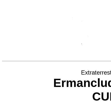
Extraterres
Ermanclu
CU