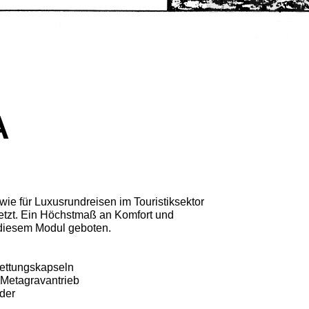
A
ie für Luxusrundreisen im Touristiksektor
tzt. Ein Höchstmaß an Komfort und
diesem Modul geboten.
ettungskapseln
 Metagravantrieb
der