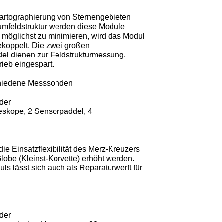
artographierung von Sternengebieten
mfeldstruktur werden diese Module
 möglichst zu minimieren, wird das Modul
koppelt. Die zwei großen
l dienen zur Feldstrukturmessung.
rieb eingespart.
chiedene Messsonden
der
eskope, 2 Sensorpaddel, 4
ie Einsatzflexibilität des Merz-Kreuzers
lobe (Kleinst-Korvette) erhöht werden.
 lässt sich auch als Reparaturwerft für
der