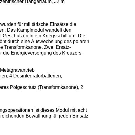
zentrischer Hangarraum, 32 m
urden für militärische Einsätze die
fen. Das Kampfmodul wandelt den
 Geschützen in ein Kriegsschiff um. Die
öht durch eine Auswechslung des polaren
e Transformkanone. Zwei Ersatz-
r die Energieversorgung des Kreuzers.
 Metagravantrieb
n, 4 Desintegratorbatterien,
ares Polgeschütz (Transformkanone), 2
gsoperationen ist dieses Modul mit acht
reichenden Bewaffnung für jeden Einsatz