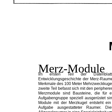
Merz-Module
Im ersten Teil der Datenblat
Entwicklungsgeschichte der Merz-Raume
Merkmale des 100 Meter Mehrzweckkugel
zweite Teil befasst sich mit den peripher
Merzmodule sind Bausteine, die für 
Aufgabengruppe speziell ausgerüstet si
Module mit der Merzkugel entsteht ein f
Aufgabe ausgestatteter Raumer. D