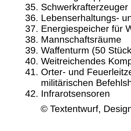
Schwerkrafterzeuger
Lebenserhaltungs- u
Energiespeicher für
Mannschaftsräume
Waffenturm (50 Stüc
Weitreichendes Kom
Orter- und Feuerleitz
militärischen Befehl
Infrarotsensoren
© Textentwurf, Desig