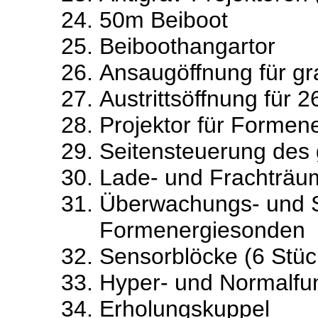
50m Beiboot
Beiboothangartor
Ansaugöffnung für gr
Austrittsöffnung für 2
Projektor für Forme
Seitensteuerung des 
Lade- und Frachträ
Überwachungs- und S
Formenergiesonden
Sensorblöcke (6 Stü
Hyper- und Normalf
Erholungskuppel