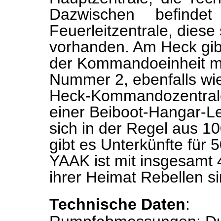
Dazwischen befinde
Feuerleitzentrale, diese
vorhanden. Am Heck gibt
der Kommandoeinheit mit
Nummer 2, ebenfalls wie
Heck-Kommandozentrale 
einer Beiboot-Hangar-Lei
sich in der Regel aus 
gibt es Unterkünfte für
YAAK ist mit insgesamt
ihrer Heimat Rebellen si
Technische Daten
: