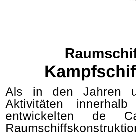
Raumschi
Kampfschif
Als in den Jahren
Aktivitäten innerhal
entwickelten de C
Raumschiffskonst