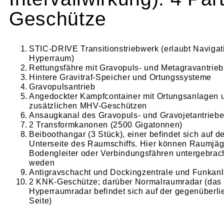
Geschütze
STIC-DRIVE Transitionstriebwerk (erlaubt Navigat
Hy­perraum)
Rettungsfähre mit Gravopuls- und Metagravantrieb
Hintere Gravitraf-Speicher und Ortungssysteme
Gravopulsantrieb
Angedockter Kampfcontainer mit Ortungsanlagen 
zusätzlichen MHV-Geschützen
Ansaugkanal des Gravopuls- und Gravojetantrieb
2 Transformkanonen (2500 Gigatonnen)
Beiboothangar (3 Stück), einer befindet sich auf d
Unterseite des Raumschiffs. Hier können Raumjäg
Bodengleiter oder Verbindungsfähren untergebrac
weden
Antigravschacht und Dockingzentrale und Funkan
2 KNK-Geschütze; darüber Normalraumradar (das
Hyperraumradar befindet sich auf der gegenüberl
Seite)