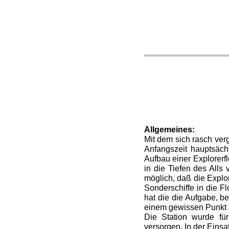
Allgemeines:
Mit dem sich rasch ver
Anfangszeit hauptsäch
Aufbau einer Explorerf
in die Tiefen des Alls
möglich, daß die Explo
Sonder­schiffe in die 
hat die die Aufgabe, b
einem gewissen Punkt z
Die Station wurde für
versorgen. In der Eins