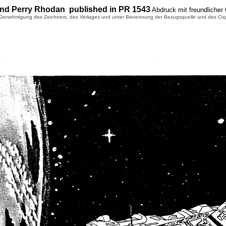
und Perry Rhodan published in PR 1
543
Abdruck mit freundlicher
enehmigung des Zeichners, des Verlages und unter Benennung der Bezugsquelle und des Copyright