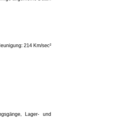
chleunigung: 214 Km/sec²
ungsgänge, Lager- und