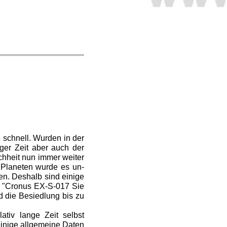
 schnell. Wurden in der
ger Zeit aber auch der
chheit nun immer weiter
d Planeten wurde es un­
en. Deshalb sind einige
on "Cronus EX-S-017 Sie
d die Besiedlung bis zu
ativ lange Zeit selbst
einige allgemeine Daten