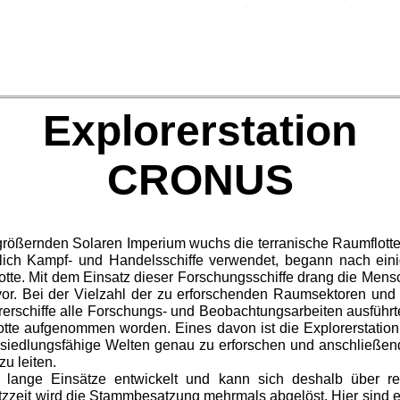
Explorerstation
CRONUS
größernden Solaren Imperium wuchs die terranische Raumflotte
lich Kampf- und Handelsschiffe verwendet, begann nach eini
lotte. Mit dem Einsatz dieser Forschungsschiffe drang die Mens
 vor. Bei der Vielzahl der zu erforschenden Raumsektoren un
rerschiffe alle Forschungs- und Beo­bachtungsarbeiten ausführt
Flotte aufgenommen worden. Eines davon ist die Explorerstati
esiedlungsfähige Welten genau zu erforschen und anschließen
u leiten.
 lange Einsätze entwickelt und kann sich deshalb über rel
atzzeit wird die Stammbesatzung mehrmals abgelöst. Hier sind 