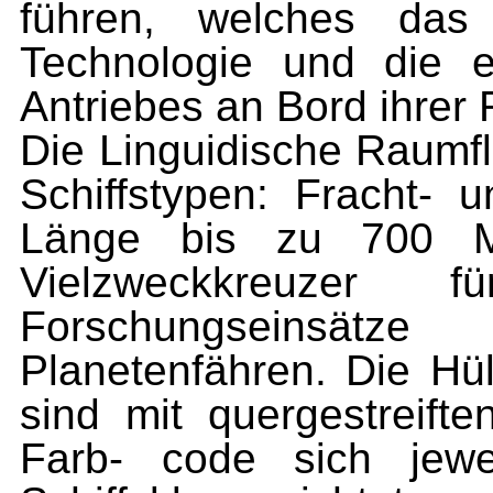
führen, welches das 
Technologie und die e
Antriebes an Bord ihrer 
Die Linguidische Raumfl
Schiffstypen: Fracht- u
Länge bis zu 700 M
Vielzweckkreuzer f
Forschungseinsät
Planetenfähren. Die Hül
sind mit quergestreift
Farb- code sich jewe