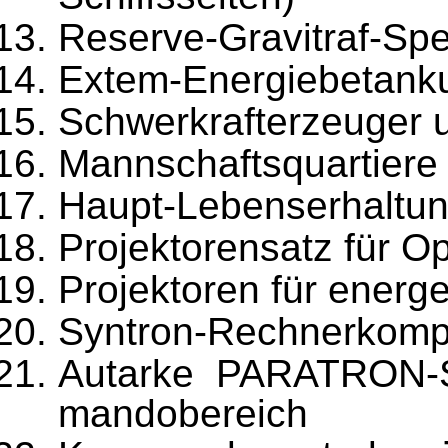
Reserve-Gravitraf-Sp
Extem-Energiebetank
Schwerkrafterzeuger 
Mannschaftsquartiere
Haupt-Lebenserhaltu
Projektorensatz für O
Projektoren für energ
Syntron-Rechnerkomp
Autarke PARATRON-Sc
mandobereich