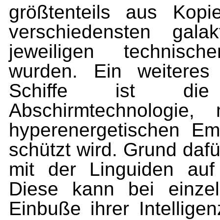
größtenteils aus Kop
verschiedensten gala
jeweiligen technisch
wurden. Ein weiteres 
Schiffe ist die 
Abschirmtechnologie
hyperenergetischen Em
schützt wird. Grund dafü
mit der Linguiden auf 
Diese kann bei einzel
Einbuße ihrer Intelli­g