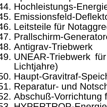
Hochleistungs-Energi
Emissionsfeld-Deflekt
Leitsteile für Notaggr
Prallschirm-Generato
Antigrav-Triebwerk
UNEAR-Triebwerk für 
Lichtjahre)
Haupt-Gravitraf-Spei
Reparatur- und Notsch
Abschuß-Vorrichtung
HYPERTROP-Energie