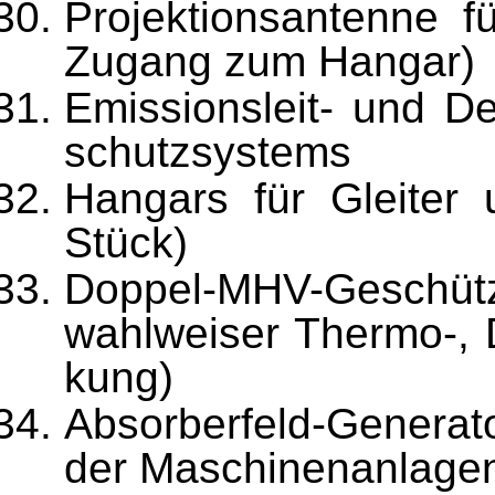
Projektionsantenne f
Zu­gang zum Hangar)
Emissionsleit- und De
schutzsystems
Hangars für Gleiter 
Stück)
Doppel-MHV-Geschüt
wahlweiser Thermo-, D
kung)
Absorberfeld-Generat
der Maschinenanlagen