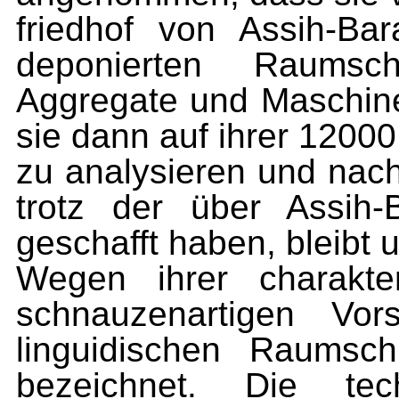
friedhof von Assih-Ba
deponier­ten Raumsc
Aggregate und Maschi­
sie dann auf ihrer 12000
zu analysieren und nach
trotz der über Assih-B
geschafft haben, bleibt 
Wegen ihrer charakte
schnauzenartigen V
linguidischen Raum­sch
bezeichnet. Die tec