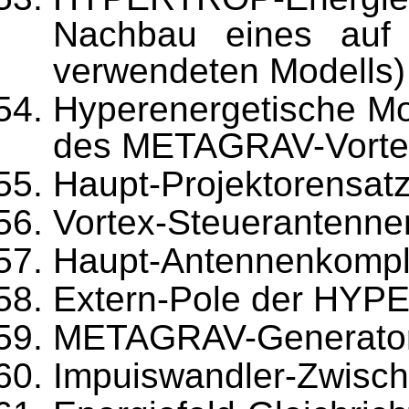
Nach­bau eines auf 
verwendeten Modells)
Hyperenergetische Mo
des METAGRAV-Vorte
Haupt-Projektorensatz
Vortex-Steuerantenne
Haupt-Antennenkomple
Extern-Pole der HYP
METAGRAV-Generatore
Impuiswandler-Zwisch