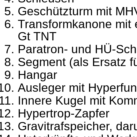
Geschützturm mit MHV
Transformkanone mit e
Gt TNT
Paratron- und HÜ-Sch
Segment (als Ersatz fü
Hangar
Ausleger mit Hyperfu
Innere Kugel mit Kom
Hypertrop-Zapfer
Gravitrafspeicher, da