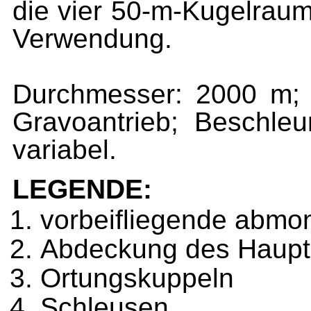
die vier 50-m-Kugelrau
Verwendung.
Durchmesser: 2000 m; 
Gravoantrieb; Beschle
variabel.
LEGENDE:
vorbeifliegende abmo
Abdeckung des Haupt
Ortungskuppeln
Schleusen