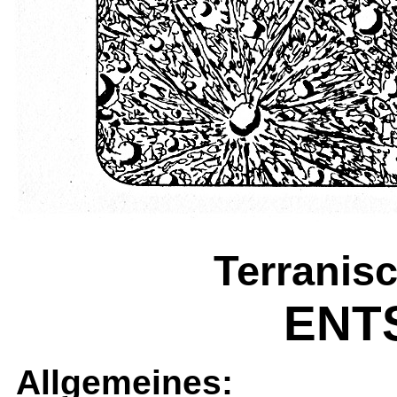
Terranis
ENT
Allgemeines: