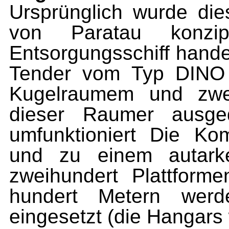
Ursprünglich wurde dies
von Paratau konzip
Entsorgungsschiff hande
Tender vom Typ DINO I
Kugelraumem und zwei
dieser Raumer ausge
umfunktioniert Die K
und zu einem autark
zweihundert Plattfor
hundert Metern werde
eingesetzt (die Hangars