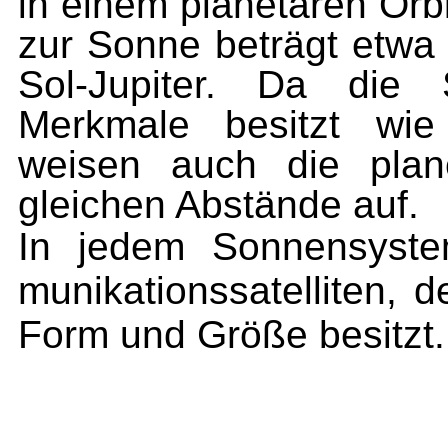
in einem planetaren Orb
zur Sonne beträgt etwa
Sol-Jupiter. Da die
Merkmale besitzt wie
weisen auch die plan
gleichen Ab­stände auf.
In jedem Sonnensyste
munikationssatelliten, 
Form und Größe besitzt.