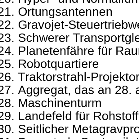
Ortungsantennen
Gravojet-Steuertriebw
Schwerer Transportglei
Planetenfähre für Ra
Robotquartiere
Traktorstrahl-Projekto
Aggregat, das an 28. 
Maschinenturm
Landefeld für Rohstoff
Seitlicher Metagravpro