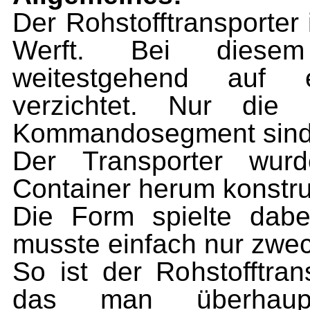
Der Rohstofftransporter
Werft. Bei diesem
weitestgehend auf 
verzichtet. Nur die 
Kommandosegment sind 
Der Transporter wur
Container her­um konstru
Die Form spielte dabe
musste ein­fach nur zwe
So ist der Rohstofftran
das man überhaupt