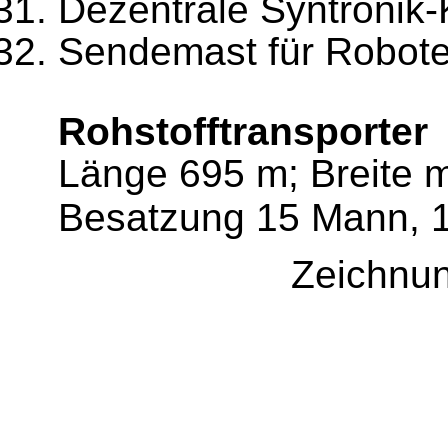
Dezentrale Syntronik
Sendemast für Robote
Rohstofftransporter
Länge 695 m; Breite 
Besatzung 15 Mann, 
Zeichnun