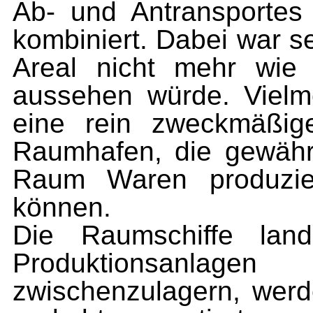
Ab- und Antransportes
kombiniert. Dabei war se
Areal nicht mehr wie
aussehen wür­de. Vielm
eine rein zweckmäßig
Raumhafen, die gewährl
Raum Waren produzie
können.
Die Raumschiffe lan
Produktionsan­lag
zwischenzulagern, werde