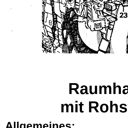
Raumha
mit Rohs
Allgemeines: