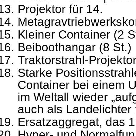
Projektor für 14.
Metagravtriebwerksk
Kleiner Container (2 St
Beiboothangar (8 St.)
Traktorstrahl-Projekt
Starke Positionsstrahl
Container bei einem 
im Weltall wieder „au
auch als Landelichter 
Ersatzaggregat, das 1
Hyper- und Normalfu