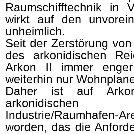
Raumschifftechnik in 
wirkt auf den unvore
unheimlich.
Seit der Zerstörung von
des arkonidischen Rei
Arkon II immer enge
weiterhin nur Wohnplanet
Daher ist auf Arko
arkonidischen 
Industrie/Raumhafen-
worden, das die Anford