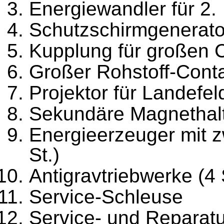
Energiewandler für 2.
Schutzschirmgenerat
Kupplung für großen 
Großer Rohstoff-Contai
Projektor für Landefel
Sekundäre Magnethal
Energieerzeuger mit z
St.)
Antigravtriebwerke (4 
Service-Schleuse
Service- und Reparat