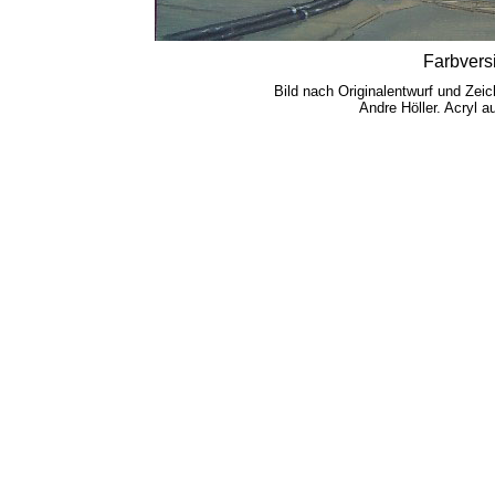
Farbvers
Bild nach Originalentwurf und Ze
Andre Höller. Acryl au