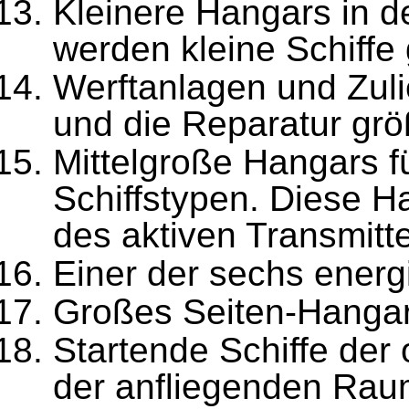
Kleinere Hangars in d
werden kleine Schiffe 
Werftanlagen und Zuli
und die Reparatur größ
Mittelgroße Hangars 
Schiffstypen. Diese H
des akti­ven Transmitt
Einer der sechs energ
Großes Seiten-Hangart
Startende Schiffe der 
der anfliegenden Raume