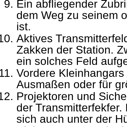
Ein abfliegender Zubri
dem Weg zu seinem orbi
ist.
Aktives Transmitterfe
Zakken der Station. 
ein sol­ches Feld auf
Vordere Kleinhangars f
Ausma­ßen oder für g
Projektoren und Sich
der Transmitterfekfer.
sich auch unter der Hü