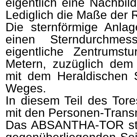
eigentlich eine Nachbi
Lediglich die Maße der 
Die sternförmige Anla
einen Sterndurchme
eigentliche Zen­trum
Metern, zuzüglich dem
mit dem Heraldischen 
Weges.
In diesem Teil des Tore
mit den Personen-Transm
Das ABSANTHA-TOR ste