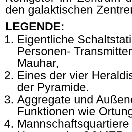
den galaktischen Zentre
LEGENDE:
Eigentliche Schaltsta
Personen- Transmitter
Mauhar,
Eines der vier Herald
der Pyramide.
Aggregate und Außene
Funktio­nen wie Ortun
Mannschaftsquartiere 