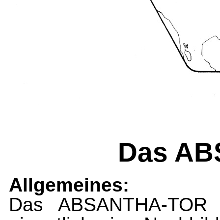
Das A
Allgemeines:
D
as ABSANTHA-TOR is