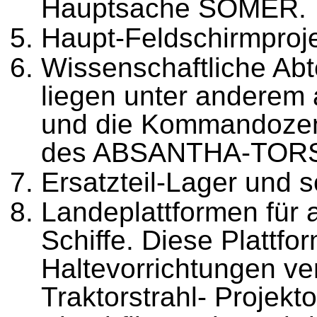
Hauptsache SOMER.
Haupt-Feldschirmproje
Wissenschaftliche Abt
lie­gen unter andere
und die Kommandozent
des ABSANTHA-TOR
Ersatzteil-Lager und s
Landeplattformen für 
Schif­fe. Diese Plattfo
Haltevorrichtungen ve
Traktorstrahl- Projekto