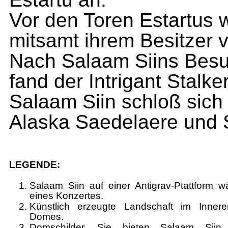
Vor den Toren Estartus
mit­samt ihrem Besitzer v
Nach Salaam Siins Besu
fand der Intrigant Stalk
Salaam Siin schloß sic
Alaska Saedelaere und 
LEGENDE:
Salaam Siin auf einer Antigrav-Ptattform 
eines Konzertes.
Künstlich erzeugte Landschaft im Inner
Domes.
Domschilder. Sie bieten Salaam Siin