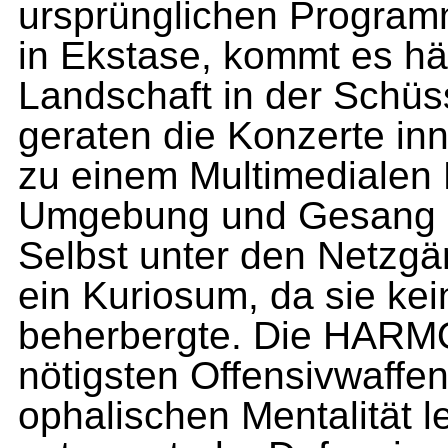
ursprünglichen Pro­gram
in Ekstase, kommt es häu
Landschaft in der Schüs
geraten die Konzerte in
zu einem Multimedialen E
Umgebung und Gesang p
Selbst unter den Netzg
ein Kuriosum, da sie k
beherbergte. Die HARMO
nötigsten Offensivwaffen
ophalischen Mentalität l