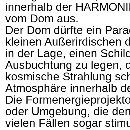
innerhalb der HARMONIE
vom Dom aus.
Der Dom dürfte ein Parad
kleinen Außerirdischen d
in der Lage, einen Schil
Ausbuchtung zu legen, d
kosmische Strahlung sch
Atmosphäre innerhalb de
Die Formenergieprojekt
oder Umgebung, die den M
vielen Fällen sogar stimul