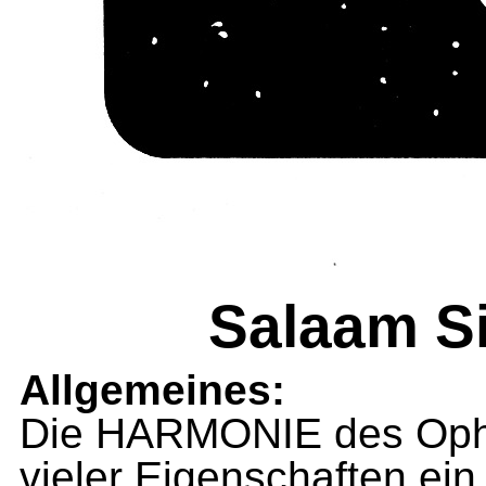
Salaam S
Allgemeines:
Die HARMONIE des Ophal
vieler Eigenschaften e