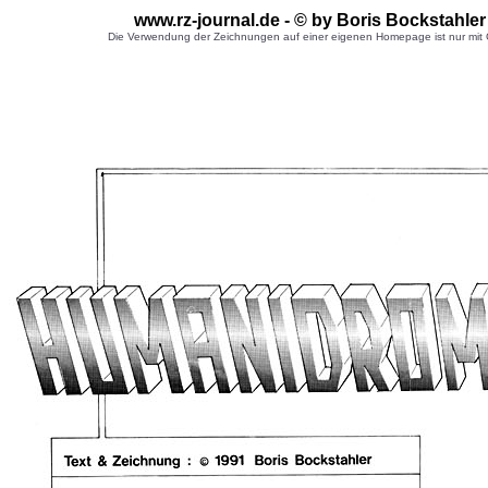
www.rz-journal.de - © by Boris Bockstahle
Die Verwendung der Zeichnungen auf einer eigenen Homepage ist nur mit G