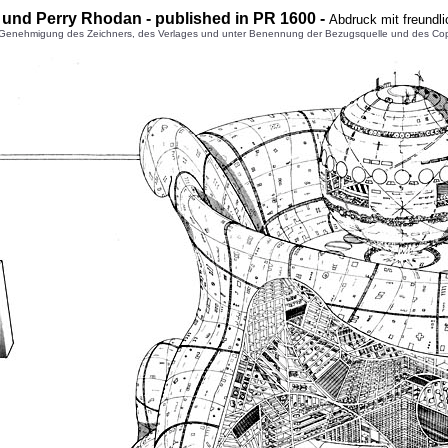
r und Perry Rhodan - published in PR 1600 -
Abdruck mit freundl
enehmigung des Zeichners, des Verlages und unter Benennung der Bezugsquelle und des Copyright