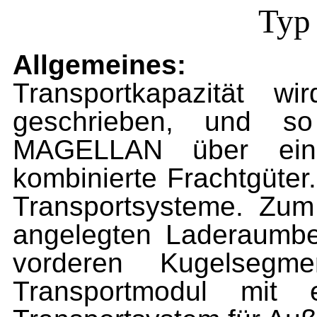
Typ
Allgemeines:
Transportkapazität w
geschrieben, und so
MAGELLAN über eine
kombinierte Frachtgüter
Transportsysteme. Zum
angelegten Laderaumbe
vorderen Kugelsegm
Transportmodul mit 