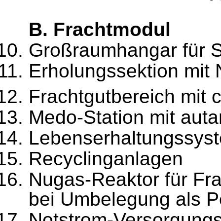
B. Frachtmodul
Großraumhangar für Sh
Erholungssektion mit 
Frachtgutbereich mit 
Medo-Station mit auta
Lebenserhaltungssyst
Recyclinganlagen
Nugas-Reaktor für Fra
bei Umbelegung als 
Notstrom-Versorgung