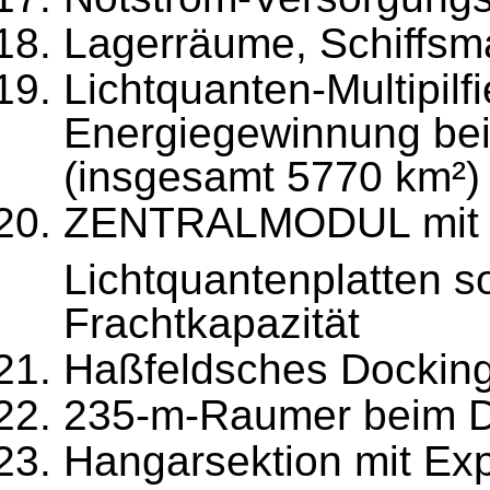
Lagerräume, Schiffsm
Lichtquanten-Multipilfi
Energiegewinnung bei
(insgesamt 5770 km²)
ZENTRALMODUL mit S
Lichtquantenplatten 
Frachtkapazität
Haßfeldsches Dockin
235-m-Raumer beim Doc
Hangarsektion mit Exp