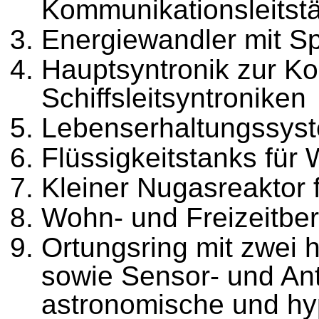
Kommunikationsleitst
Energiewandler mit S
Hauptsyntronik zur Ko
Schiffsleitsyntroniken
Lebenserhaltungssyst
Flüssigkeitstanks für
Kleiner Nugasreaktor
Wohn- und Freizeitbe
Ortungsring mit zwei
sowie Sensor- und Ant
astronomische und hy