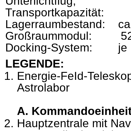
Unterlichtflug;
Transportkapazität:
Lagerraumbestand: ca.
Großraummodul: 525
Docking-System: je n
LEGENDE:
Energie-FeId-Telesko
Astrolabor
A. Kommandoeinhei
Hauptzentrale mit Nav