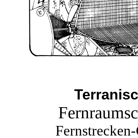
Terranis
Fernraum
Fernstrecken-