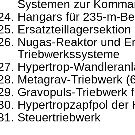
Systemen zur Komma
Hangars für 235-m-Be
Ersatzteillagersektion 
Nugas-Reaktor und En
Triebwerkssysteme
Hypertrop-Wandleran
Metagrav-Triebwerk (6
Gravopuls-Triebwerk fü
Hypertropzapfpol der
Steuertriebwerk