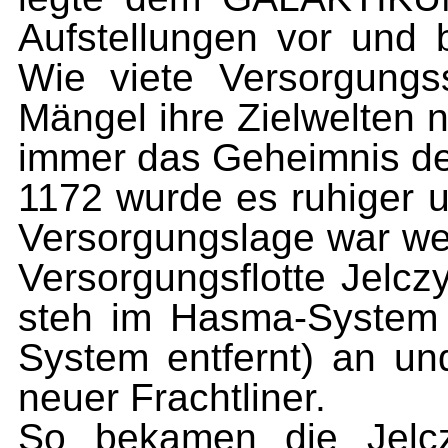
Aufstellungen vor und
Wie viete Versorgungss
Mängel ihre Zielwelten ni
immer das Geheimnis de
1172 wurde es ruhiger u
Versorgungslage war we
Versorgungsflotte Jelczy
steh im Hasma-System 
System entfernt) an un
neuer Frachtliner.
So bekamen die Jelczy