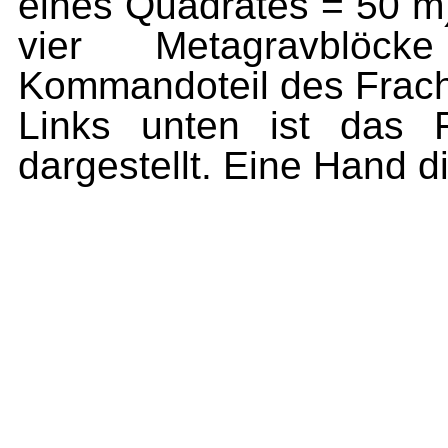
eines Quadrates = 50 m)
vier Metagravblöc
Kommandoteil des Frach
Links unten ist das F
dargestellt. Eine Hand 