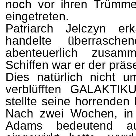
noch vor ihren Trümm
eingetreten.
Patriarch Jelczyn e
handelte überraschen
abenteuerlich zusamm
Schiffen war er der präse
Dies natürlich nicht u
verblüfften GALAKTIK
stellte seine horrenden
Nach zwei Wochen, in
Adams bedeutend au