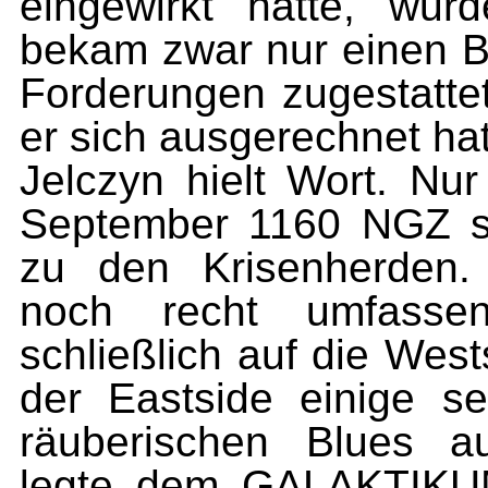
eingewirkt hatte, wur
bekam zwar nur einen B
Forderungen zugestatte
er sich ausgerechnet hat
Jelczyn hielt Wort. Nu
September 1160 NGZ sta
zu den Krisenherden. 
noch recht umfassend
schließlich auf die Wes
der Eastside einige se
räuberischen Blues a
legte dem GALAKTIKUM