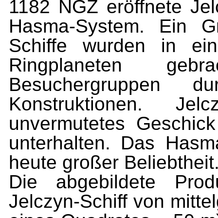
1182 NGZ eröffnete J
Hasma-System. Ein Gr
Schiffe wurden in ei
Ringplaneten gebr
Besuchergruppen du
Konstruktionen. Je
unvermutetes Geschick
unterhalten. Das Hasm
heute großer Beliebtheit
Die abgebildete Prod
Jelczyn-Schiff von mitt