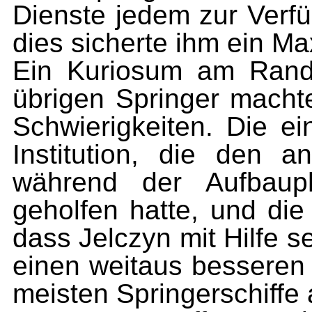
Dienste jedem zur Verfü
dies sicherte ihm ein Ma
Ein Kuriosum am Rand
übrigen Springer macht
Schwierigkeiten. Die ei
Institution, die den a
während der Aufbauph
geholfen hatte, und di
dass Jelczyn mit Hilfe se
einen weitaus besseren 
meisten Springerschiffe