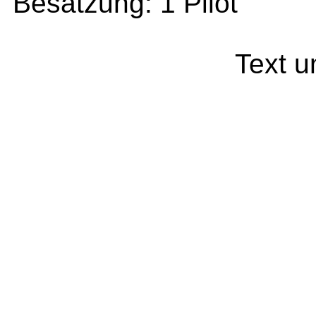
Besatzung: 1 Pilot
Text
u