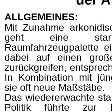
ALLGEMEINES:
Mit Zunahme arkonidisc
geht eine star
Raumfahrzeugpalette e
dabei auf einen groß
zurückgreifen, entsprec
In Kombination mit jü
sie oft neue Maßstäbe.
Das wiedererwachte star
Politik führte zur 