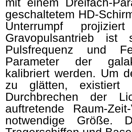
mit einem Dreifach-Pa
geschaltetem HD-Schirm
Unterrumpf projizie
Gravopulsantrieb ist
Pulsfrequenz und Fe
Parameter der galakt
kalibriert werden. Um d
zu glätten, existiert
Durchbrechen der Lic
auftretende Raum-Zeit
notwendige Größe. De