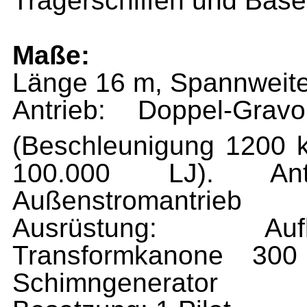
Tragerschiffen und Base
Maße:
Länge 16 m, Spannweite
Antrieb: Doppel-Grav
(Beschleunigung 1200 
100.000 LJ). Ant
Außenstromantrieb
Ausrüstung: Aufkl
Transformkanone 30
Schimngenerator