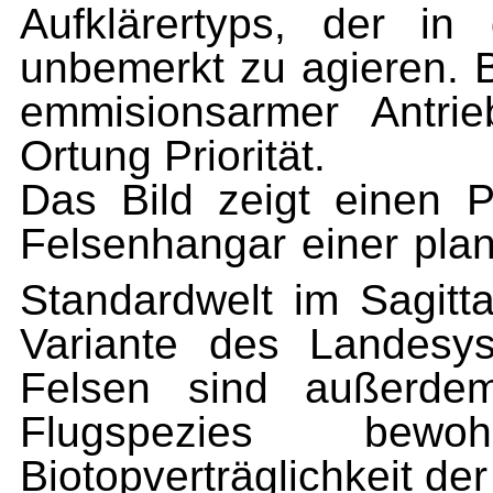
Aufklärertyps, der in
unbemerkt zu agieren. B
emmisionsarmer Antrie
Ortung Priorität.
Das Bild zeigt einen P
Felsenhangar einer pla
Standardwelt im Sagitt
Variante des Landesys
Felsen sind außerdem
Flugspezies be
Biotopverträglichkeit der