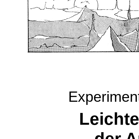
Experiment
Leichte
der A