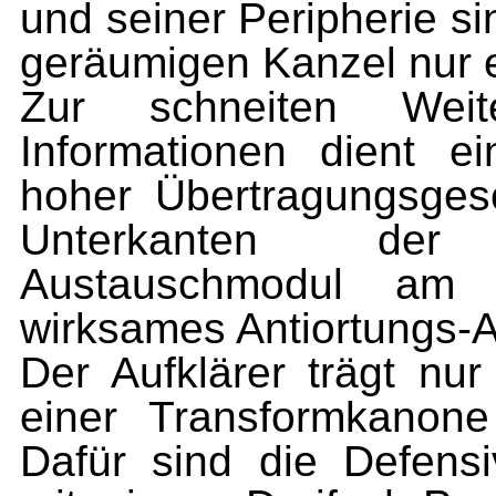
und seiner Peripherie sin
geräumigen Kanzel nur ei
Zur schneiten Wei
Informationen dient e
hoher Übertragungsgesc
Unterkanten der 
Austauschmodul am O
wirksames Antiortungs-A
Der Aufklärer trägt nu
einer Transformkanon
Dafür sind die Defensi