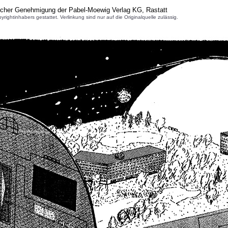
licher Genehmigung der Pabel-Moewig Verlag KG, Rastatt
inhabers gestattet. Verlinkung sind nur auf die Originalquelle zulässig.