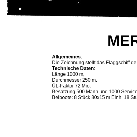
MER
Allgemeines:
Die Zeichnung stellt das Flaggschiff de
Technische Daten:
Länge 1000 m,
Durchmes­ser 250 m.
ÜL-Faktor 72 Mio.
Besatzung 500 Mann und 1000 Service
Bei­boote: 8 Stück 80x15 m Einh. 18 St