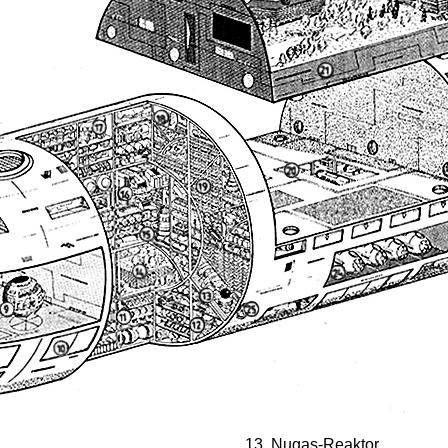
Nugas-Reaktor