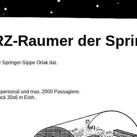
Z-Raumer der Spri
r Springer-Sippe Orlak dar.
personal und max. 2000 Passagiere.
ück 30x6 m Einh.