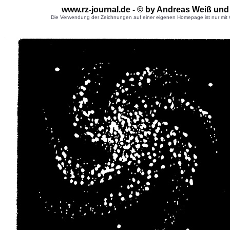
www.rz-journal.de - © by Andreas Weiß und
Die Verwendung der Zeichnungen auf einer eigenen Homepage ist nur mit G