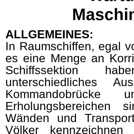
Maschin
ALLGEMEINES:
In Raumschiffen, egal v
es eine Menge an Korr
Schiffssektion 
unterschiedliches A
Kommandobrücke
Erholungsbereichen s
Wänden und Transportb
Völker kennzeichnen i