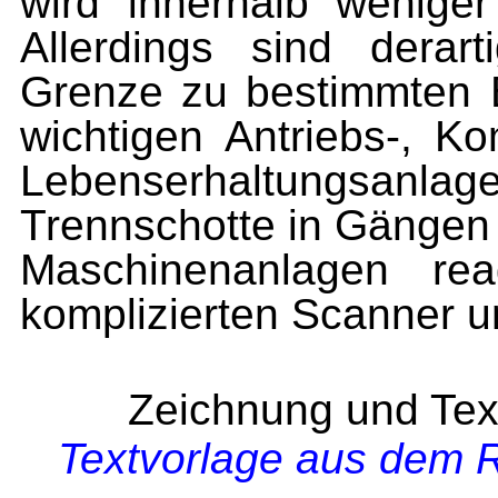
wird innerhalb weniger
Allerdings sind derar
Grenze zu bestimmten 
wichtigen Antriebs-, K
Lebenserhaltungsanla
Trennschotte in Gängen
Maschinenanlagen rea
komplizierten Scanner u
Zeichnung und Tex
Textvorlage aus dem R