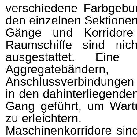
verschiedene Farbgebu
den einzelnen Sektionen
Gänge und Korridore
Raumschiffe sind nic
ausgestattet. Eine
Aggregatebänder
Anschlussverbindungen
in den dahinterliegend
Gang geführt, um Wart
zu erleichtern.
Maschinenkorridore sin