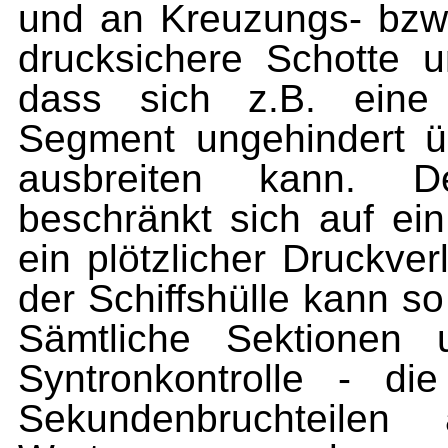
und an Kreuzungs- bzw
drucksichere Schotte un
dass sich z.B. eine 
Segment ungehindert ü
ausbreiten kann. D
beschränkt sich auf ein
ein plötzlicher Druckve
der Schiffshülle kann s
Sämtliche Sektionen u
Syntronkontrolle - d
Sekundenbruchteilen