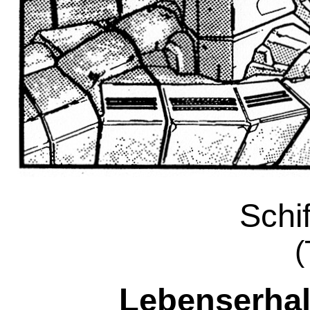
Schi
(
Lebenserhal