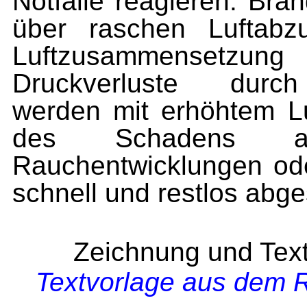
Notfälle reagieren. Br
über raschen Luftabz
Luftzusammensetzu
Druckverluste durch 
werden mit erhöhtem Lu
des Schadens ausg
Rauchentwicklungen od
schnell und restlos abg
Zeichnung und Text
Textvorlage aus dem R