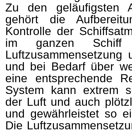
Zu den geläufigsten 
gehört die Aufbereit
Kontrolle der Schiffsa
im ganzen Schiff 
Luftzusammensetzung 
und bei Bedarf über we
eine entsprechende R
System kann extrem sc
der Luft und auch plötz
und gewährleistet so e
Die Luftzusammensetzu