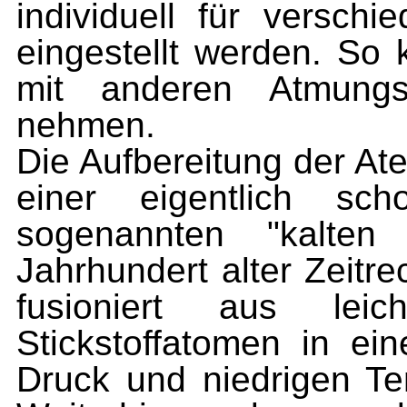
individuell für versch
eingestellt werden. S
mit anderen Atmungs
nehmen.
Die Aufbereitung der Ate
einer eigentlich sch
sogenannten "kalten
Jahrhundert alter Zeitr
fusioniert aus leic
Stickstoffatomen in e
Druck und niedrigen Te