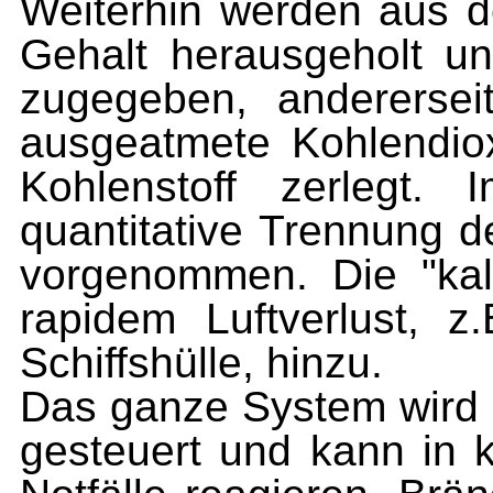
Weiterhin werden aus de
Gehalt herausgeholt un
zugegeben, andererse
ausgeatmete Kohlendiox
Kohlenstoff zerlegt.
quantitative Trennung 
vorgenommen. Die "kalt
rapidem Luftverlust, 
Schiffshülle, hinzu.
Das ganze System wird 
gesteuert und kann in k