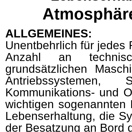
Atmosphäre
ALLGEMEINES:
Unentbehrlich für jedes 
Anzahl an techni
grundsätzlichen Masc
Antriebssystemen, S
Kommunikations- und O
wichtigen sogenannten 
Lebenserhaltung, die Sy
der Besatzung an Bord d