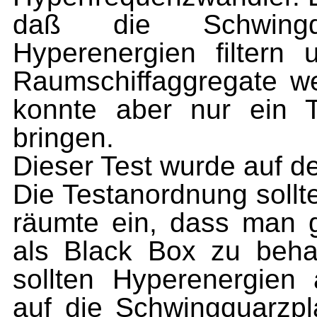
daß die Schwingqua
Hyperenergien filtern
Raumschiffaggregate weit
konnte aber nur ein 
bringen.
Dieser Test wurde auf d
Die Testanordnung sollt
räumte ein, dass man 
als Black Box zu beha
sollten Hyperenergien
auf die Schwingquarzpl