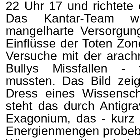
22 Uhr 17 und richtete
Das Kantar-Team w
mangelharte Versorgun
Einflüsse der Toten Zone
Versuche mit der arach
Bullys Missfallen - 
mussten. Das Bild zeig
Dress eines Wissenscha
steht das durch Antigra
Exagonium, das - kurz 
Energienmengen probebe