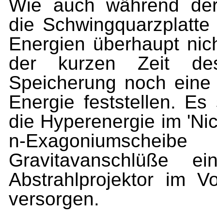
Wie auch während der
die Schwingquarzplatte 
Energien überhaupt nich
der kurzen Zeit de
Speicherung noch eine 
Energie feststellen. E
die Hyperenergie im 'Nic
n-Exagoniumsch
Gravitavanschlüße e
Abstrahlprojektor im V
versorgen.