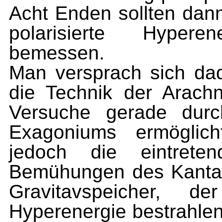
Acht Enden sollten dan
polarisierte Hyper
bemessen.
Man versprach sich da
die Technik der Arachn
Versuche gerade durc
Exagoniums ermöglich
jedoch die eintrete
Bemühungen des Kantar
Gravitavspeicher, 
Hyperenergie bestrahlen