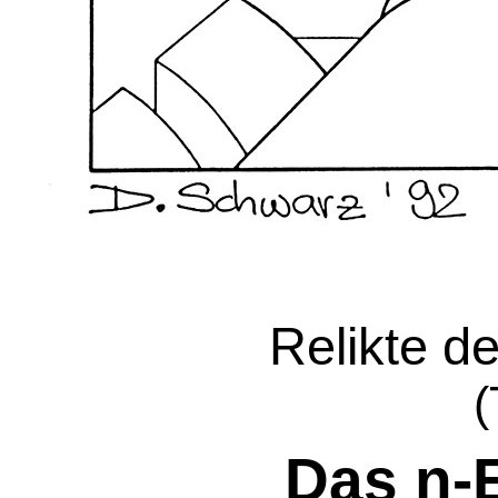
Relikte d
(
Das n-