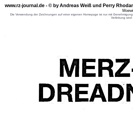
www.rz-journal.de - © by Andreas Weiß und Perry Rhodan
Moewi
Die Verwendung der Zeichnungen auf einer eigenen Homepage ist nur mit Genehmigung d
Verlinkung sind 