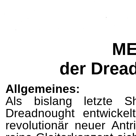
ME
der Drea
Allgemeines:
Als bislang letzte S
Dreadnought entwickel
revolutionär neuer Antr