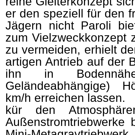
reine Gleiterkonzept sic
er den speziell für den 
Jägern nicht Paroli bi
zum Vielzweckkonzept z
zu vermeiden, erhielt d
artigen Antrieb auf der B
ihn in Bodennähe
Geländeabhängige) Hö
km/h erreichen lassen.
kür den Atmosphären
Außenstromtriebwerke b
Mini-Metagravtri