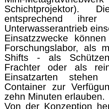
Schichtprojektor). 
entsprechend ihrer 
Unterwasserantrieb eins
Einsatzzwecke können 
Forschungslabor, als mo
Shifts - als Schützen
Frachter oder als rei
Einsatzarten stehen
Container zur Verfügu
zehn Minuten erlauben.
Von der Konzeption her