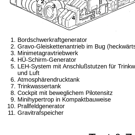
Bordschwerkraftgenerator
Gravo-Gleiskettenantrieb im Bug (heckwärt
Minimetagravtriebwerk
HÜ-Schirm-Generator
LEH-System mit Anschlußstutzen für Trink
und Luft
Atmosphärendrucktank
Trinkwassertank
Cockpit mit beweglichem Pilotensitz
Minihypertrop in Kompaktbauweise
Prallfeldgenerator
Gravitrafspeicher