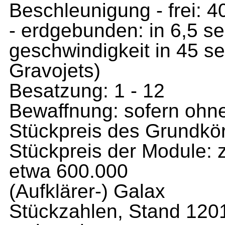
Beschleunigung - frei: 
- erdgebunden: in 6,5 se
geschwindigkeit in 45 s
Gravojets)
Besatzung: 1 - 12
Bewaffnung: sofern ohn
Stückpreis des Grundkör
Stückpreis der Module: 
etwa 600.000
(Aufklärer-) Galax
Stückzahlen, Stand 120