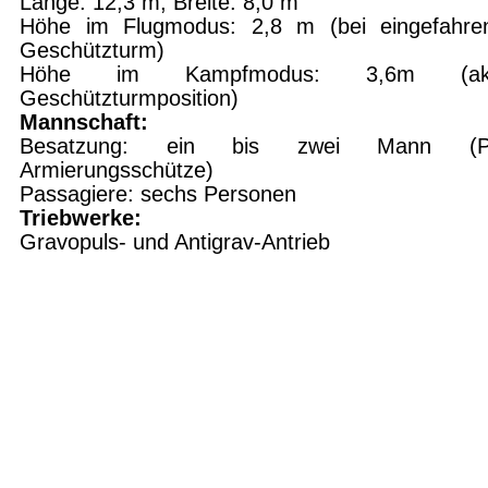
Länge: 12,3 m, Breite: 8,0 m
Höhe im Flugmodus: 2,8 m (bei eingefahr
Geschützturm)
Höhe im Kampfmodus: 3,6m (akt
Geschützturmposition)
Mannschaft:
Besatzung: ein bis zwei Mann (Pil
Armierungsschütze)
Passagiere: sechs Personen
Triebwerke:
Gravopuls- und Antigrav-Antrieb