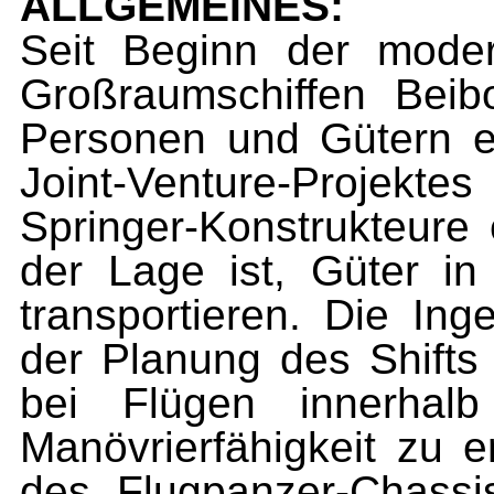
ALLGEMEINES:
Seit Beginn der mode
Großraumschiffen Beib
Personen und Gütern e
Joint-Venture-Projektes
Springer-Konstrukteure e
der Lage ist, Güter i
transportieren. Die Ing
der Planung des Shifts 
bei Flügen innerhal
Manövrierfähigkeit zu e
des Flugpanzer-Chass