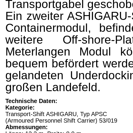
Transportgabel geschob
Ein zweiter ASHIGARU-Sh
Containermodul, befin
weitere Off-shore-
Meterlangen Modul k
bequem befördert werde
gelandeten Underdocki
großen Landefeld.
Technische
Daten:
Kategorie:
Transport-Shift ASHIGARU, Typ APSC
(Armoured Personnel Shift Carrier) 53/019
Abmessungen: