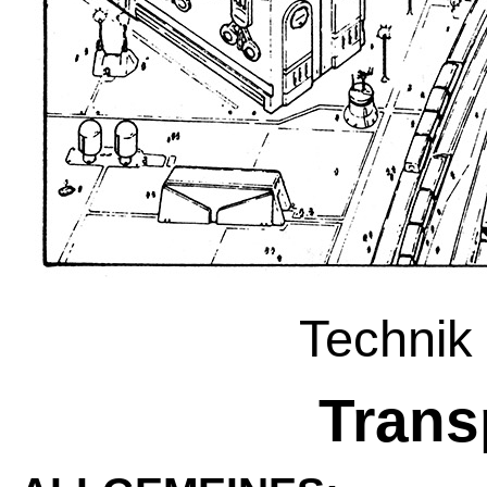
Technik 
Trans