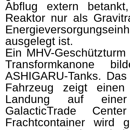
Abflug extern betankt
Reaktor nur als Gravitr
Energieversorgungsei
ausgelegt ist.
Ein MHV-Geschützturm mi
Transformkanone bi
ASHIGARU-Tanks. Das a
Fahrzeug zeigt einen
Landung auf einer 
GalacticTrade Cente
Frachtcontainer wird 