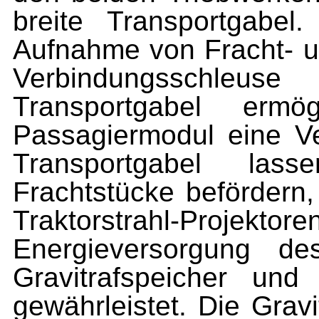
breite Transportgabel
Aufnahme von Fracht- u
Verbindungsschleu
Transportgabel ermö
Passagiermodul eine Ve
Transportgabel las
Frachtstücke befördern,
Traktorstrahl-Projekto
Energieversorgung de
Gravitrafspeicher und
gewährleistet. Die Grav