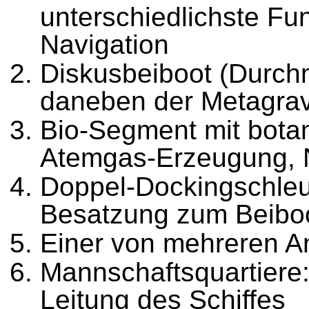
unterschiedlichste Fu
Navigation
Diskusbeiboot (Durchm
daneben der Metagra
Bio-Segment mit botan
Atemgas-Erzeugung, N
Doppel-Dockingschleus
Besatzung zum Beibo
Einer von mehreren Ant
Mannschaftsquartiere
Leitung
des
Schiffes