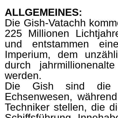
ALLGEMEINES:
Die Gish-Vatachh komm
225 Millionen Lichtjahr
und entstammen ein
Imperium, dem unzähl
durch jahrmillionena
werden.
Die Gish sind die
K
Echsenwesen, während 
Techniker stellen, die 
Schiffsführung Inneha