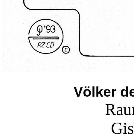
Völker d
Raum
Gis