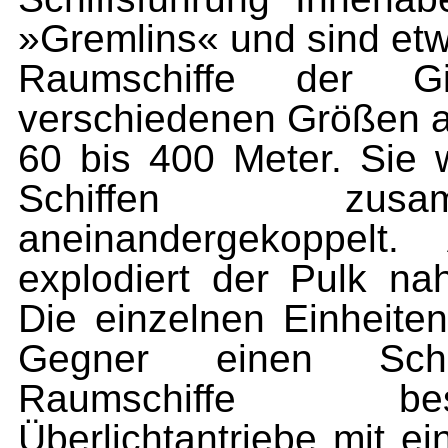
»Gremlins« und sind etw
Raumschiffe der G
verschiedenen Größen an
60 bis 400 Meter. Sie 
Schiffen zusam
aneinandergekoppelt.
explodiert der Pulk na
Die einzelnen Einheiten
Gegner einen Schr
Raumschiffe bes
Überlichtantriebe mit e