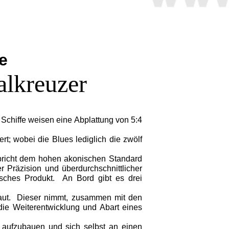
e
lkreuzer
Schiffe weisen eine Abplattung von 5:4
; wobei die Blues lediglich die zwölf
pricht dem hohen akonischen Standard
Präzision und überdurchschnittlicher
isches Produkt.
An Bord gibt es drei
ut.
Dieser nimmt, zusammen mit den
die Weiterentwicklung und Abart eines
 aufzubauen und sich selbst an einen