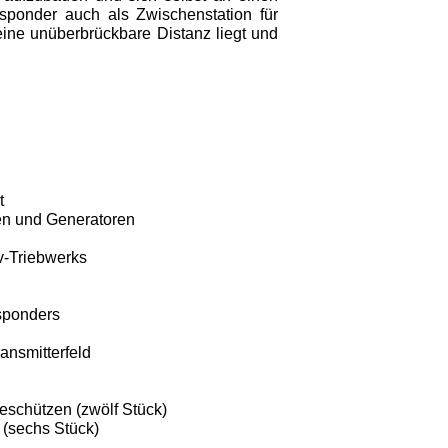
sponder auch als Zwischenstation für
ine unüberbrückbare Distanz liegt und
t
en und Generatoren
-Triebwerks
sponders
ransmitterfeld
schützen (zwölf Stück)
(sechs Stück)