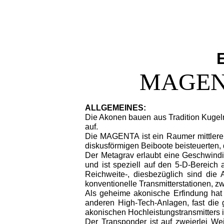
MAGENTA
ALLGEMEINES:
Die Akonen bauen aus Tradition Kugelr
auf.
Die MAGENTA ist ein Raumer mittlerer
diskusförmigen Beiboote beisteuerten,
Der Metagrav erlaubt eine Geschwindig
und ist speziell auf den 5-D-Bereich a
Reichweite-, diesbezüglich sind die 
konventionelle Transmitterstationen, zw
Als geheime akonische Erfindung hat
anderen High-Tech-Anlagen, fast die g
akonischen Hochleistungstransmitters
Der Transponder ist auf zweierlei W