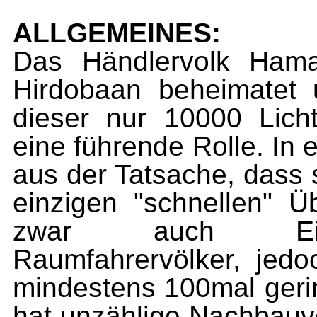
ALLGEMEINES:
Das Händlervolk Hama
Hirdobaan beheimatet u
dieser nur 10000 Lich
eine führende Rolle. In 
aus der Tatsache, dass 
einzigen "schnellen" Üb
zwar auch Eigen
Raumfahrervölker, jedoc
mindestens 100mal geri
hat unzählige Nachbauv