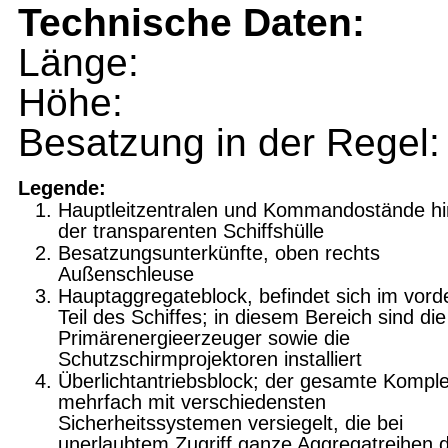
Technische Daten:
Länge:
Höhe:
Besatzung in der Regel:
Legende:
Hauptleitzentralen und Kommandostände hi
der transparenten Schiffshülle
Besatzungsunterkünfte, oben rechts
Außenschleuse
Hauptaggregateblock, befindet sich im vord
Teil des Schiffes; in diesem Bereich sind die
Primärenergieerzeuger sowie die
Schutzschirmprojektoren installiert
Überlichtantriebsblock; der gesamte Komple
mehrfach mit verschiedensten
Sicherheitssystemen versiegelt, die bei
unerlaubtem Zugriff ganze Aggregatreihen 