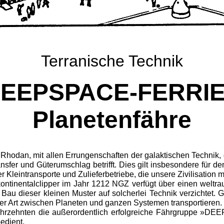
Terranische Technik
EEPSPACE-FERRI
Planetenfähre
hodan, mit allen Errungenschaften der galaktischen Technik, 
sfer und Güterumschlag betrifft. Dies gilt insbesondere für de
 Kleintransporte und Zulieferbetriebe, die unsere Zivilisation
erkontinentalclipper im Jahr 1212 NGZ verfügt über einen weltr
Bau dieser kleinen Muster auf solcherlei Technik verzichtet. G
ler Art zwischen Planeten und ganzen Systemen transportieren.
hrzehnten die außerordentlich erfolgreiche Fährgruppe »D
bedient.