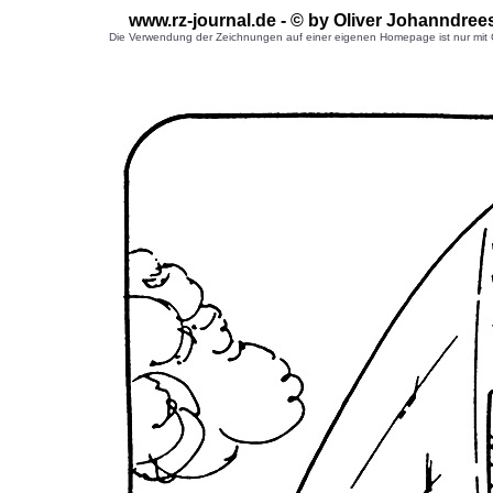
www.rz-journal.de - © by Oliver Johanndree
Die Verwendung der Zeichnungen auf einer eigenen Homepage ist nur mit G