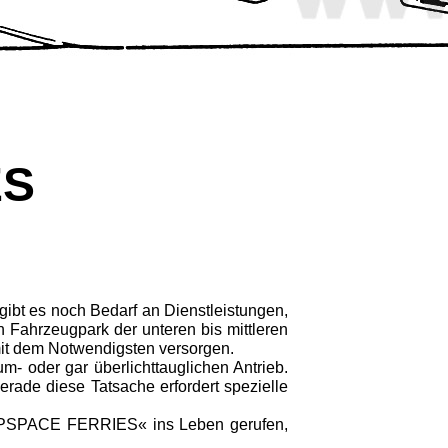
ES
gibt es noch Bedarf an Dienstleistungen,
n Fahrzeugpark der unteren bis mittleren
 mit dem Notwendigsten versorgen.
aum
-
oder gar überlichttauglichen Antrieb.
erade diese Tatsache erfordert spezielle
EEPSPACE FERRIES« ins Leben gerufen,