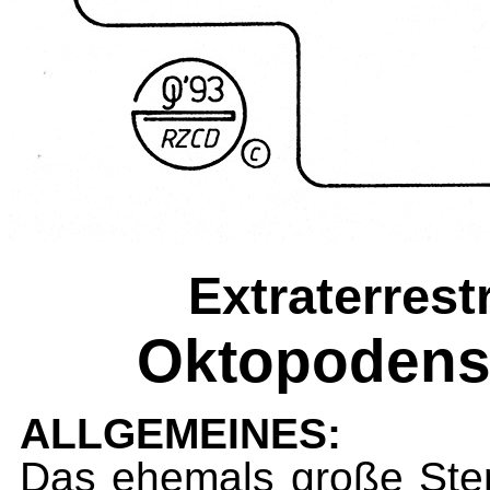
Extraterres
Oktopodensc
ALLGEMEINES:
Das ehemals große Ster