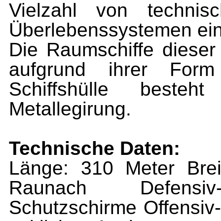
Vielzahl von technis
Überlebenssystemen ei
Die Raumschiffe diese
aufgrund ihrer For
Schiffshülle besteh
Metallegirung.
Technische Daten:
Länge: 310 Meter Bre
Raunach Defensiv-
Schutzschirme Offensiv