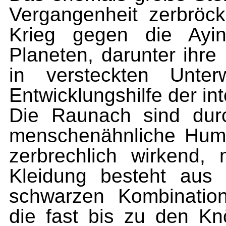
Vergangenheit zerbröc
Krieg gegen die Ayin
Planeten, darunter ihre
in versteckten Unter
Entwicklungshilfe der i
Die Raunach sind durch
menschenähnliche Huma
zerbrechlich wirkend, 
Kleidung besteht aus 
schwarzen Kombination
die fast bis zu den Kn