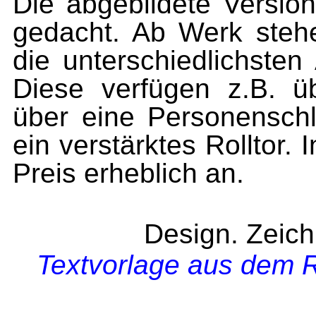
Die abgebildete Version
gedacht. Ab Werk stehe
die unterschiedlichste
Diese verfügen z.B. ü
über eine Personensch
ein verstärktes Rolltor. 
Preis erheblich an.
Design. Zeic
Textvorlage aus dem R