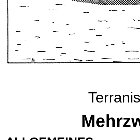
Terrani
Mehrzw