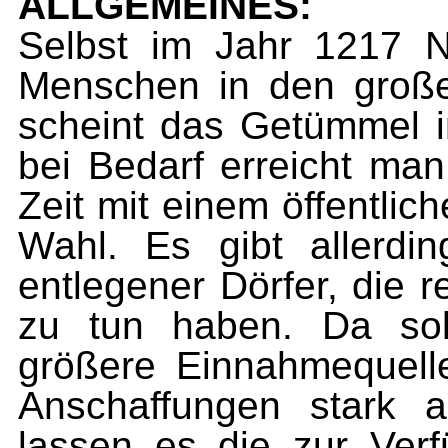
ALLGEMEINES:
Selbst im Jahr 1217 N
Menschen in den große
scheint das Getümmel i
bei Bedarf erreicht man
Zeit mit einem öffentlic
Wahl. Es gibt allerd
entlegener Dörfer, die 
zu tun haben. Da sol
größere Einnahmequelle
Anschaffungen stark 
lassen es die zur Ver