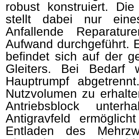
robust konstruiert. Di
stellt dabei nur ein
Anfallende Reparatur
Aufwand durchgeführt. 
befindet sich auf der 
Gleiters. Bei Bedarf
Hauptrumpf abgetrenn
Nutzvolumen zu erhalte
Antriebsblock unter
Antigravfeld ermöglic
Entladen des Mehrzwe