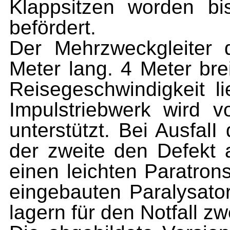
Klappsitzen worden b
befördert.
Der Mehrzweckgleiter 
Meter lang. 4 Meter bre
Reisegeschwindigkeit l
Impulstriebwerk wird v
unterstützt. Bei AusfalI
der zweite den Defekt a
einen leichten Paratron
eingebauten Paralysato
lagern für den Notfall z