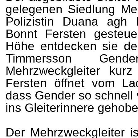
gelegenen Siedlung Me
Polizistin Duana agh I
Bonnt Fersten gesteuer
Höhe entdecken sie d
Timmersson Gen
Mehrzweckgleiter kur
Fersten öffnet vom La
dass Gender so schnell 
ins Gleiterinnere gehob
Der Mehrzweckgleiter is