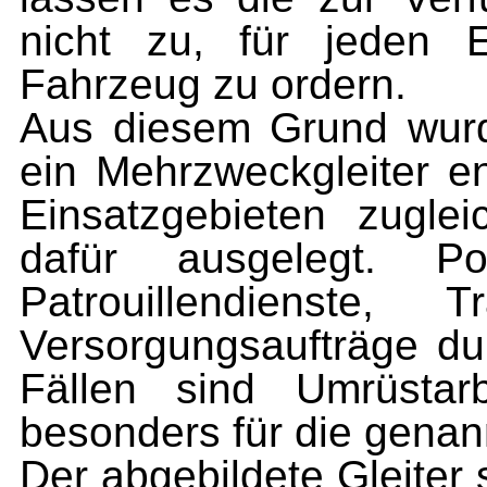
nicht zu, für jeden E
Fahrzeug zu ordern.
Aus diesem Grund wurd
ein Mehrzweckgleiter e
Einsatzgebieten zuglei
dafür ausgelegt. Pol
Patrouillendienste, 
Versorgungsaufträge du
Fällen sind Umrüstar
besonders für die genan
Der abgebildete Gleiter