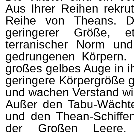
Aus Ihrer Reihen rekrut
Reihe von Theans. Di
geringerer Größe, 
terranischer Norm un
gedrungenen Körpern. 
großes gelbes Auge in i
geringere Körpergröße g
und wachen Verstand wi
Außer den Tabu-Wächter
und den Thean-Schiffe
der Großen Leere. 