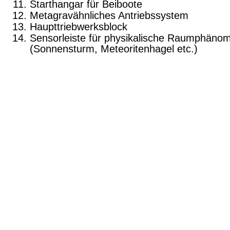
Starthangar für Beiboote
Metagravähnliches Antriebssystem
Haupttriebwerksblock
Sensorleiste für physikalische Raumphäno
(Sonnensturm, Meteoritenhagel etc.)