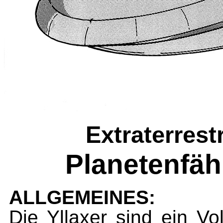
Extraterres
Planetenfähr
ALLGEMEINES:
Die Yllaxer sind ein V