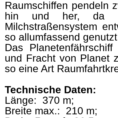
Raumschiffen pendeln z
hin und her, da e
Milchstraßensystem entw
so allumfassend genutzt
Das Planetenfährschiff
und Fracht von Planet z
so eine Art Raumfahrtkre
Technische Daten:
Länge:
370 m;
Breite max.:
210 m;