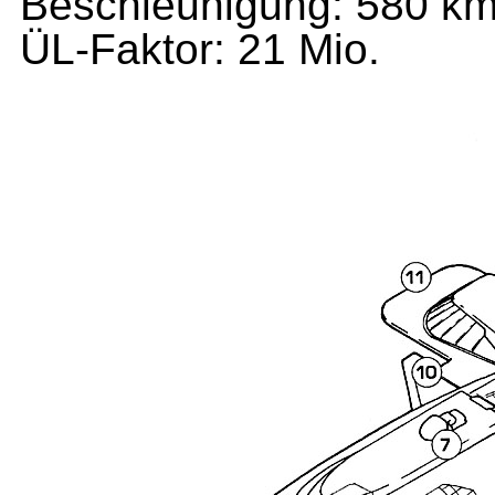
Beschleunigung:
580 km
ÜL-Faktor:
21 Mio.