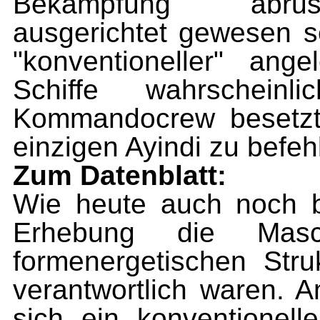
Bekämpfung abrusis
ausgerichtet gewesen s
"konventioneller" ang
Schiffe wahrschein
Kommandocrew besetzt
einzigen Ayindi zu befeh
Zum Datenblatt:
Wie heute auch noch b
Erhebung die Masc
formenergetischen Stru
verantwortlich waren.
sich ein konventionell