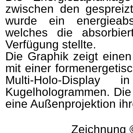
zwischen den gespreiz
wurde ein energieabs
welches die absorbie
Verfügung stellte.
Die Graphik zeigt einen
mit einer formenergetis
Multi-Holo-Displa
Kugelhologrammen. Die 
eine Außenprojektion ihr
Zeichnung 