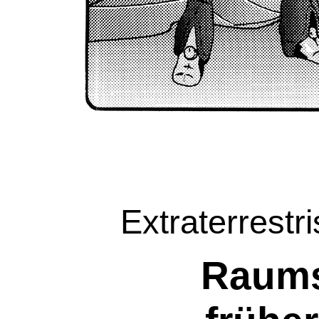
Extraterrestr
Raums