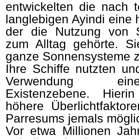
entwickelten die nach 
langlebigen Ayindi eine
der die Nutzung von 
zum Alltag gehörte. S
ganze Sonnensysteme z
Ihre Schiffe nutzten un
Verwendung eine
Existenzebene. Hieri
höhere Überlichtfaktor
Parresums jemals mögli
Vor etwa Millionen Jah