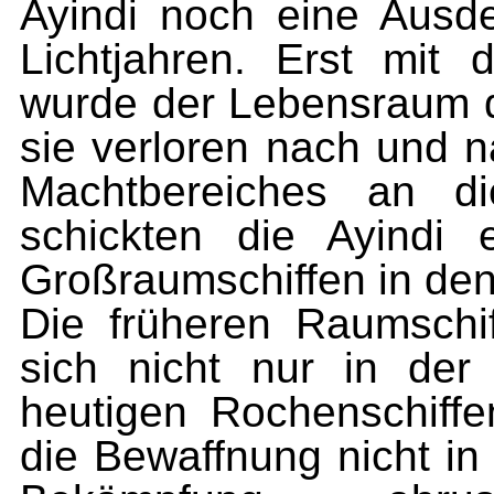
Ayindi noch eine Ausde
Lichtjahren. Erst mit
wurde der Lebensraum d
sie verloren nach und n
Machtbereiches an di
schickten die Ayindi
Großraumschiffen in de
Die früheren Raumschif
sich nicht nur in de
heutigen Rochenschiff
die Bewaffnung nicht i