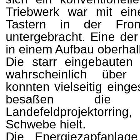
Triebwerk war mit ein
Tastern in der Fro
untergebracht. Eine der
in einem Aufbau oberhal
Die starr eingebauten 
wahrscheinlich über 
konnten vielseitig eing
besaßen die Ro
Landefeldprojektorri
Schwebe hielt.
Die Energiezapfanlage