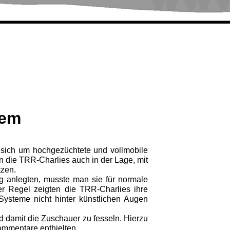
tem
 sich um hochgezüchtete und vollmobile
n die TRR-Charlies auch in der Lage, mit
tzen.
g anlegten, musste man sie für normale
r Regel zeigten die TRR-Charlies ihre
Systeme nicht hinter künstlichen Augen
 damit die Zuschauer zu fesseln. Hierzu
Kommentare enthielten.