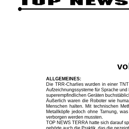
vo
ALLGEMEINES:
Die TRR-Charlies wurden in einer TNT 
Aufzeich­nungssysteme für Sprache und B
superempfindlichen Geräten buchstäblic
Äußerlich waren die Roboter wie human
Menschen halten. Mit technischen Met
Metallköpfe jedoch ohne Tarnung, was 
verborgen werden mussten.
TOP NEWS TERRA hatte sich darauf spezi
gehörte auch die Praktik, das die gezeig