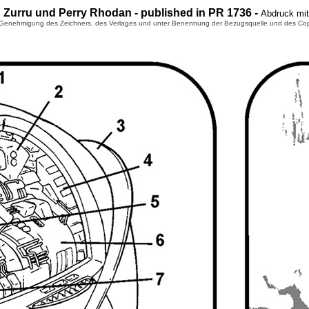
n Zurru und Perry Rhodan - published in PR 1736 -
Abdruck mit
enehmigung des Zeichners, des Verlages und unter Benennung der Bezugsquelle und des Copyright