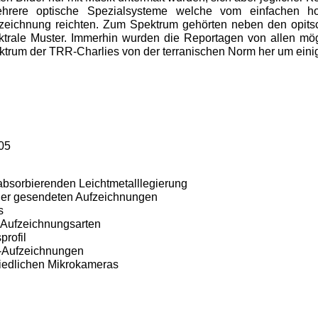
hrere optische Spezialsysteme welche vom einfachen ho
fzeichnung reichten. Zum Spektrum gehörten neben den opit
trale Muster. Immerhin wurden die Reportagen von allen mög
um der TRR-Charlies von der terranischen Norm her um einige
05
absorbierenden Leichtmetalllegierung
der gesendeten Aufzeichnungen
s
 Aufzeichnungsarten
profil
D-Aufzeichnungen
hiedlichen Mikrokameras