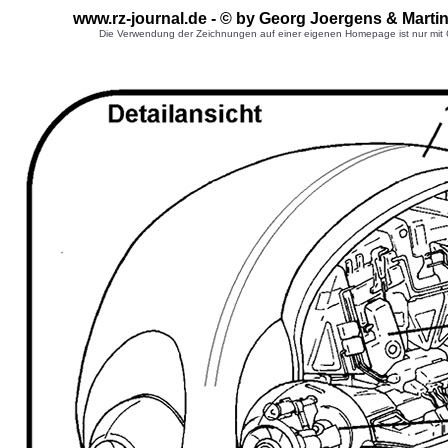
www.rz-journal.de - © by Georg Joergens & Marti
Die Verwendung der Zeichnungen auf einer eigenen Homepage ist nur mit G