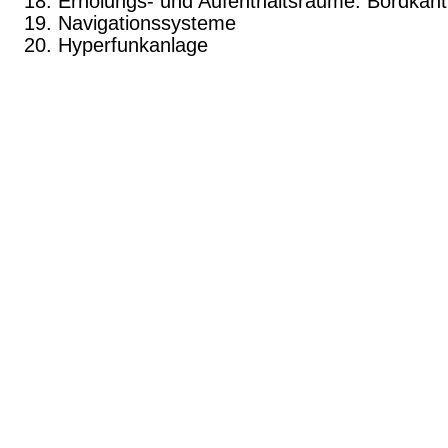
Erholungs- und Aufenthaltsraume. Bordkant
Navigationssysteme
Hyperfunkanlage