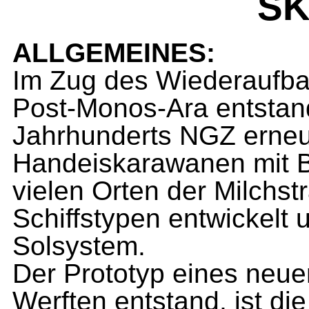
SK
ALLGEMEINES:
Im Zug des Wiederaufba
Post-Monos-Ara entstand
Jahrhunderts NGZ erneut
Handeiskara­wanen mit B
vielen Orten der Milchs
Schiffstypen entwickelt 
Solsystem.
Der Prototyp eines neue
Werften entstand, ist di