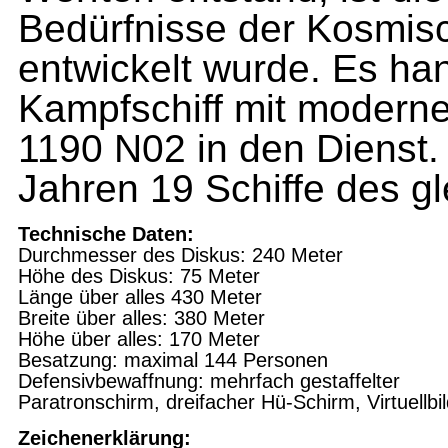
Bedürfnisse der Kosmis
entwickelt wurde. Es han
Kampfschiff mit moderne
1190 N02 in den Dienst. 
Jahren 19 Schiffe des g
Technische Daten:
Durchmesser
des
Diskus: 240
Meter
Höhe
des Diskus:
75
Meter
Länge über alles 430 Meter
Breite über
alles:
380 Meter
Höhe über
alles:
170 Meter
Besatzung: maximal 144 Personen
Defensivbewaffnung: mehrfach gestaffelter
Paratronschirm, dreifacher Hü-Schirm, Virtuellbi
Zeichenerklärung: