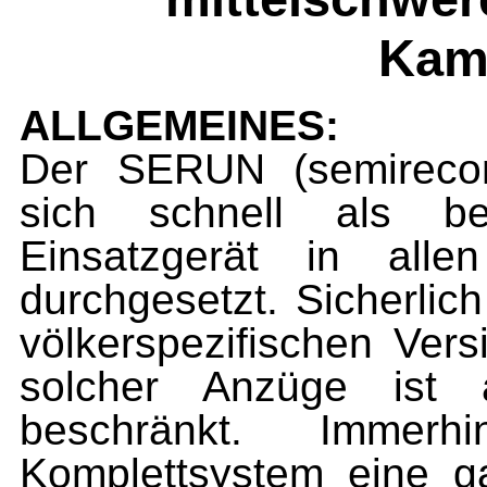
Kam
ALLGEMEINES:
Der SERUN (semirecons
sich schnell als be
Einsatzgerät in alle
durchgesetzt. Sicherlic
völkerspezifischen Ver
solcher Anzüge ist 
beschränkt. Immer
Komplettsystem eine 