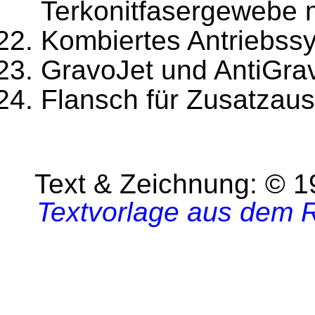
Terkonitfasergewebe m
Kombiertes Antriebss
GravoJet und AntiGrav
Flansch für Zusatzau
Text & Zeichnung: © 
Textvorlage aus dem R