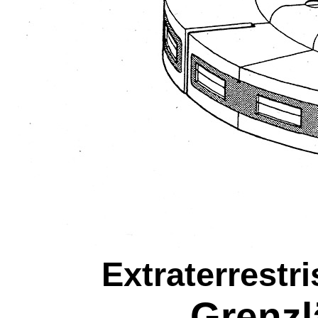
Extraterrestr
Grenzl