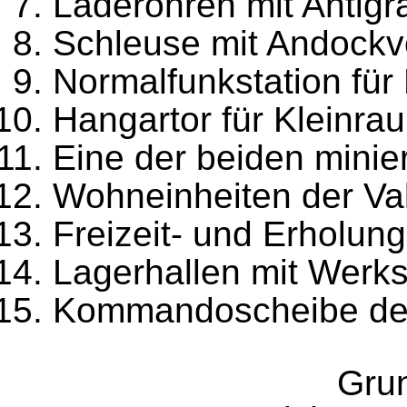
Laderöhren mit Antigr
Schleuse mit Andockv
Normalfunkstation fü
Hangartor für Kleinra
Eine der beiden minie
Wohneinheiten der Va
Freizeit- und Erholun
Lagerhallen mit Werks
Kommandoscheibe des
Gru