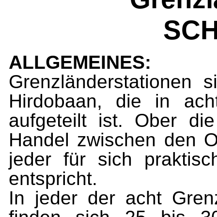
SC
ALLGEMEINES:
Grenzländerstationen si
Hirdobaan, die in ach
aufgeteilt ist. Ober di
Handel zwischen den O
jeder für sich praktis
entspricht.
In jeder der acht Gre