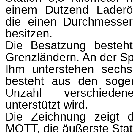
einem Dutzend Laderö
die einen Durchmesse
besitzen.
Die Besatzung besteh
Grenzländern. An der Sp
Ihm unterstehen sechs
besteht aus den soge
Unzahl verschieden
unterstützt wird.
Die Zeichnung
zeigt
d
MOTT,
die äußerste
Stat