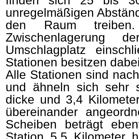
finden sich 25 bis 30
unregelmäßigen Abständ
den Raum treiben
Zwischenlagerung 
Umschlagplatz einschli
Stationen besitzen dabe
Alle Stationen sind nac
und ähneln sich sehr 
dicke und 3,4 Kilomet
übereinander angeord
Scheiben beträgt eben
Station 5,5 Kilometer h