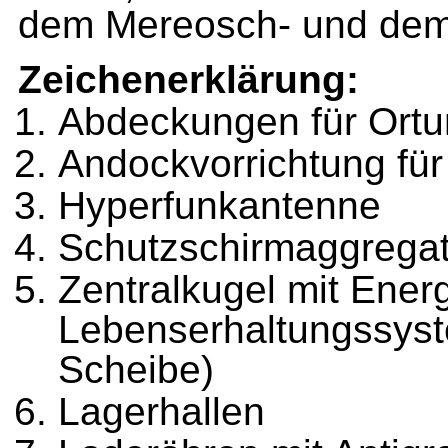
dem Mereosch- und dem
Zeichenerklärung:
Abdeckungen für Ort
Andockvorrichtung fü
Hyperfunkantenne
Schutzschirmaggrega
Zentralkugel mit Ener
Lebenserhaltungssyste
Scheibe)
Lagerhallen