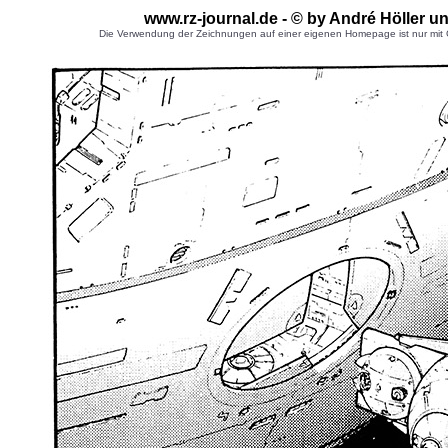
www.rz-journal.de - © by André Höller u
Die Verwendung der Zeichnungen auf einer eigenen Homepage ist nur mit G