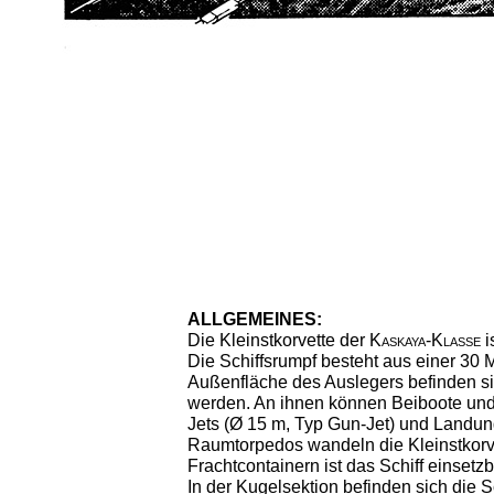
ALLGEMEINES:
Die Kleinstkorvette der
Kaskaya-Klasse
i
Die Schiffsrumpf besteht aus einer 30
Außenfläche des Auslegers befinden s
werden. An ihnen können Beiboote und
Jets (Ø 15 m, Typ Gun-Jet) und Landu
Raumtorpedos wandeln die Kleinst­korve
Frachtcontainern ist das Schiff einse
In der Kugelsektion befinden sich die