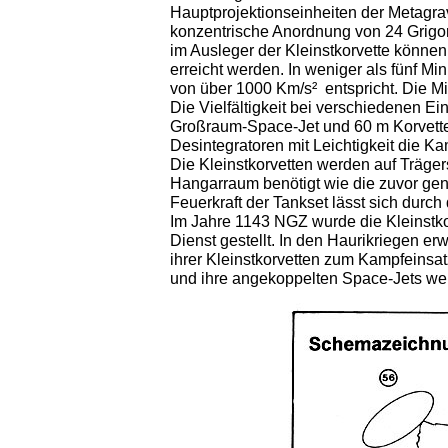
Hauptprojektionseinheiten der Metagra
konzentrische Anordnung von 24 Grigor
im Ausleger der Kleinstkorvette könne
erreicht werden. In weniger als fünf M
von über 1000 Km/s²
entspricht. Die M
Die Vielfältigkeit bei verschiedenen Ei
Großraum-Space-Jet und 60 m Korvette)
Desintegratoren mit Leichtigkeit die Ka
Die Kleinstkorvetten werden auf Träger
Hangarraum benötigt wie die zuvor gen
Feuerkraft der Tankset lässt sich durch
Im Jahre 1143 NGZ wurde die Kleinstko
Dienst gestellt. In den Haurikriegen er
ihrer Kleinstkorvetten zum Kampfeinsa
und ihre angekoppelten Space-Jets wer