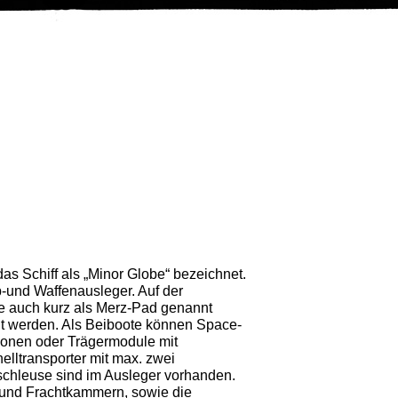
das Schiff als „Minor Globe“ bezeichnet.
-und Waffenausleger. Auf der
e auch kurz als Merz-Pad genannt
t werden. Als Beiboote können Space-
nonen oder Trägermodule mit
ll­transporter mit max. zwei
kschleuse sind im Ausleger vorhanden.
- und Frachtkammern, sowie die