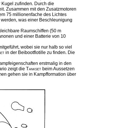
 Kugel zufinden. Durch die
keit. Zusammen mit den Zusatzmotoren
em 75 millionenfache des Lichtes
 werden, was einer Beschleunigung
rgleichbare Raumschiffen (50 m
anonen und einer Batterie von 10
itgeführt, wobei sie nur halb so viel
et
in der Beibootflotille zu finden. Die
ampfeigenschaften erstmalig in den
ario zeigt die
Tankset
beim Aussetzen
men gehen sie in Kampfformation über