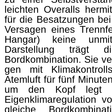
leichten Overalls hermi
für die Besat­zungen be
Versagen eines Trennf
Hangar) keine unmit
Darstellung trägt 
Bordkombination. Sie ve
gen mit Klimakontroll
Atemluft für fünf Minute
um den Kopf legt u
Eigenklimaregulation v
gleiche Bordkombina