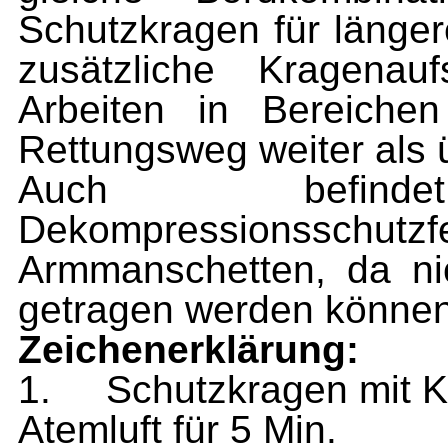
Schutzkragen für länger
zusätzliche Kragenau
Arbeiten in Bereiche
Rettungsweg weiter als ü
Auch befin
Dekompressionssc
Armmanschetten, da ni
getragen werden können
Zeichenerklärung:
1.
Schutzkragen mit Kl
Atemluft für 5 Min.