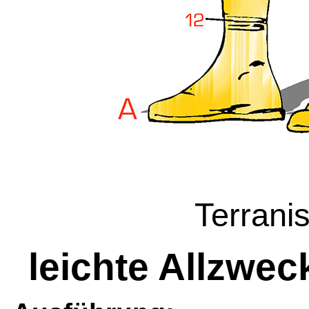
Terrani
leichte Allzwe