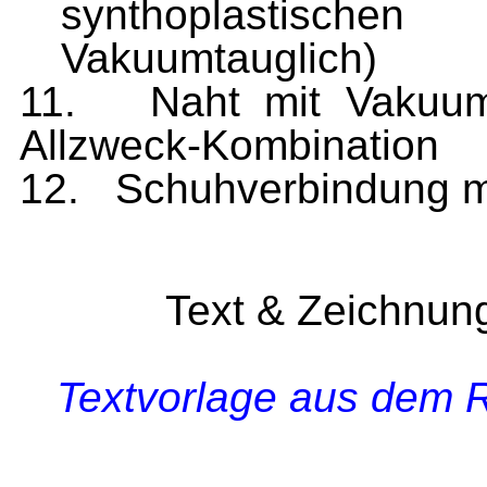
synthoplastische
Vakuumtauglich)
11.
Naht mit Vakuum
Allzweck-Kombination
12.
Schuhverbindung m
Text & Zeichnun
Textvorlage aus dem R