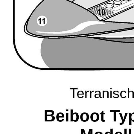
Terranisc
Beiboot Ty