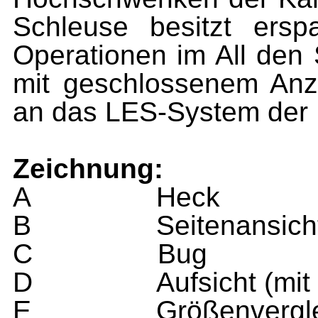
Schleuse besitzt ersp
Operationen im All den S
mit geschlossenem Anz
an das LES-System der 
Zeichnung:
A
Heck
B
Seitenansich
C
Bug
D
Aufsicht (mi
E
Größenvergle