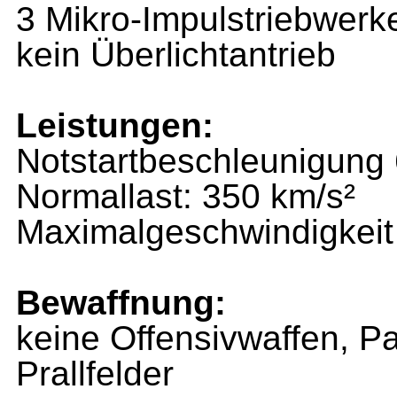
3 Mikro-Impulstriebwerk
kein Überlichtantrieb
Leistungen:
Notstartbeschleunigung 
Normallast: 350 km/s²
Maximalgeschwindigkeit
Bewaffnung:
keine Offensivwaffen, P
Prallfelder