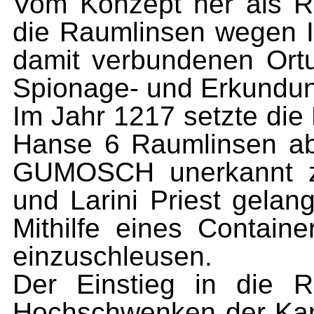
Vom Konzept her als R
die Raumlinsen wegen I
damit verbundenen Ortu
Spionage- und Erkundu
Im Jahr 1217 setzte di
Hanse 6 Raumlinsen a
GUMOSCH unerkannt z
und Larini Priest gelan
Mithilfe eines Conta
einzuschleusen.
Der Einstieg in die R
Hochschwenken der Kan