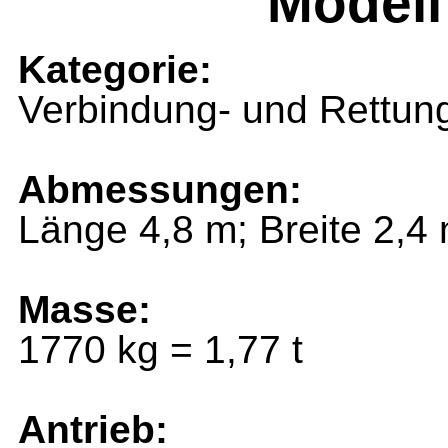
Modell
Kategorie:
Verbindung- und Rettun
Abmessungen:
Länge 4,8 m; Breite 2,4
Masse:
1770 kg = 1,77 t
Antrieb: