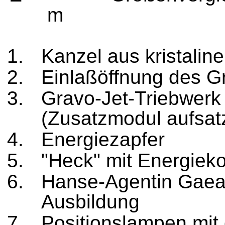
m
Kanzel aus kristalin
Einlaßöffnung des G
Gravo-Jet-Triebwerk
(Zusatzmodul aufsat
Energiezapfer
"Heck" mit Energiek
Hanse-Agentin Gaea
Ausbildung
Positionslampen mit