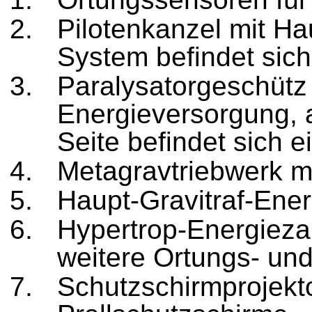
Pilotenkanzel mit Ha
System befindet sich 
Paralysatorgeschütz 
Energieversorgung, 
Seite befindet sich 
Metagravtriebwerk mi
Haupt-Gravitraf-Ener
Hypertrop-Energiezap
weitere Ortungs- un
Schutzschirmprojekt