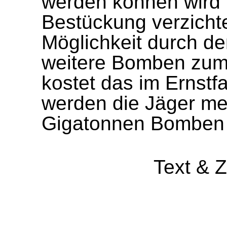
werden kön­nen wird 
Bestückung verzichte
Möglichkeit durch de
weitere Bomben zum 
kostet das im Ernstfal
werden die Jäger mei
Gigatonnen Bom­ben 
Text & 