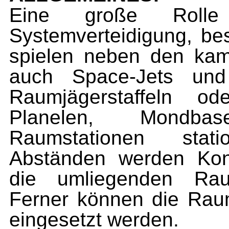
Eine große Rolle
Systemverteidigung, be
spielen neben den kam
auch Space-Jets und 
Raumjägerstaffeln o
Planelen, Mondba
Raumstationen stati
Abständen werden Kon
die umlie­genden Rau
Ferner können die Raum
eingesetzt werden.