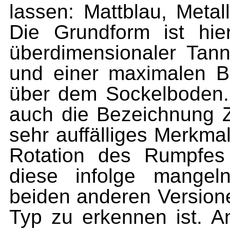
lassen: Mattblau, Metal
Die Grund­form ist hie
überdimensionaler Ta
und einer maxima­len 
über dem Sockelboden. 
auch die Bezeichnung Z
sehr auffälliges Merkma
Rotation des Rumpfes
diese infolge mangeln
beiden anderen Ver­sion
Typ zu erkennen ist. A