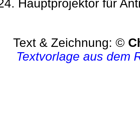
Hauptprojektor für An
Text & Zeichnung: ©
C
Textvorlage aus dem R