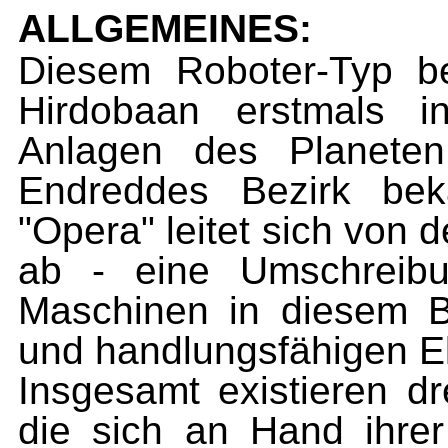
ALLGEMEINES:
Diesem Roboter-Typ be
Hirdobaan erst­mals i
Anlagen des Planeten
Endreddes Bezirk be­
"Opera" leitet sich von 
ab - eine Umschrei­b
Maschinen in diesem B
und handlungsfähigen El
Insgesamt existieren d
die sich an Hand ihrer