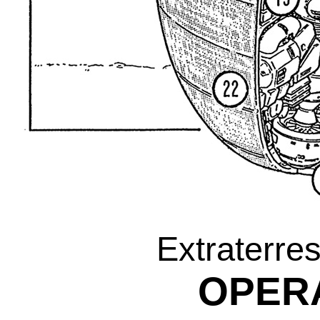
Extraterre
OPERA