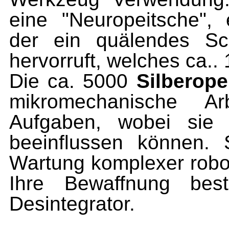
eine "Neuro­peitsche", 
der ein quälendes Sc
hervorruft, welches ca..
Die ca. 5000
Silberop
mikromechanische Ar
Aufgaben, wobei sie 
beeinflussen können.
Wartung komplexer robo
Ihre Bewaffnung bes
Desintegrator.