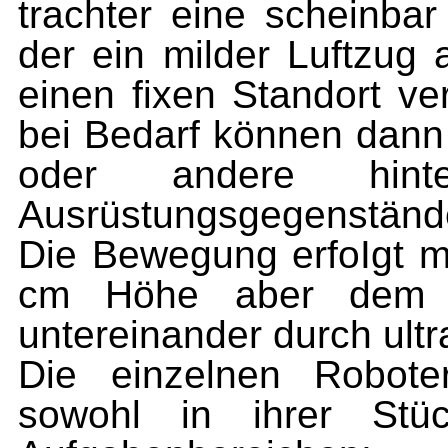
trachter eine scheinba
der ein milder Luftzug a
einen fixen Standort ver
bei Bedarf können dann 
oder andere hint
Ausrüstungsgegenstände
Die Bewegung erfoIgt mit
cm Höhe aber dem B
untereinander durch ultr
Die einzelnen Robote
sowohl in ihrer Stü