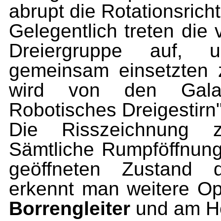
abrupt die Rotationsrich
Gelegentlich treten die
Dreiergruppe auf, u
gemeinsam einsetzten 
wird von den Galak
Robotisches Dreigestirn
Die Risszeichnung 
Sämtliche Rumpföffnun­
geöffneten Zustand d
erkennt man weitere O
Borrengleiter
und am H