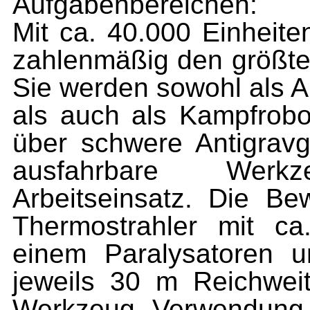
Aufgabenbereichen:
Mit ca. 40.000 Einheite
zahlenmäßig den größten
Sie werden sowohl als A
als auch als Kampfrobot
über schwere Antigravg
ausfahrbare Wer
Arbeitseinsatz. Die Be
Thermo­strahler mit 
einem Paralysatoren u
jeweils 30 m Reichweit
Werkzeug Verwendung. 