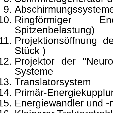
Abschirmungssysteme 
Ringförmiger E
Spitzenbelastung)
Projektionsöffnung d
Stück )
Projektor der "Neuro
Systeme
Translatorsystem
Primär-Energiekupplun
Energiewandler und -