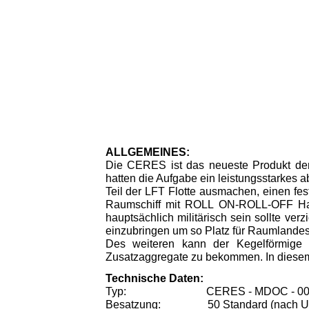
ALLGEMEINES:
Die CERES ist das neueste Produkt der 
hatten die Aufgabe ein leistungsstarkes 
Teil der LFT Flotte ausmachen, einen fest
Raumschiff mit ROLL ON-ROLL-OFF Hang
hauptsächlich militärisch sein sollte ve
einzubringen um so Platz für Raumlandes
Des weiteren kann der Kegelförmige
Zusatzaggregate zu bekommen. In diesem F
Technische Daten:
Typ: CERES - MDOC - 00
Besatzung: 50 Standard (nach Umb