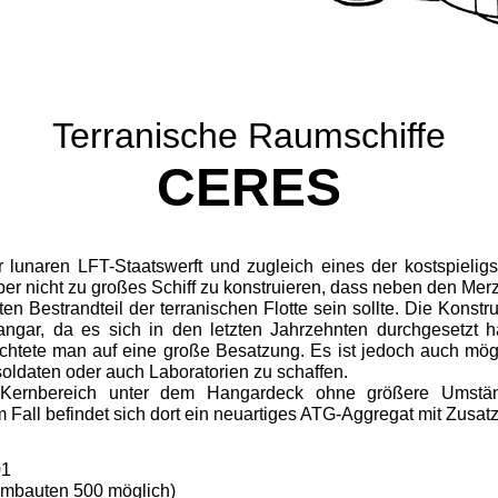
Terranische Raumschiffe
CERES
lunaren LFT-Staatswerft und zugleich eines der kostspieligs
aber nicht zu großes Schiff zu konstruieren, dass neben den Me
en Bestrandteil der terranischen Flotte sein sollte. Die Konst
ar, da es sich in den letzten Jahrzehnten durchgesetzt h
rzich­tete man auf eine große Besatzung. Es ist jedoch auch m
oldaten oder auch Laboratorien zu schaffen.
 Kernbereich unter dem Hangardeck ohne größere Umständ
all befindet sich dort ein neuartiges ATG-Aggregat mit Zusatzg
1
auten 500 möglich)