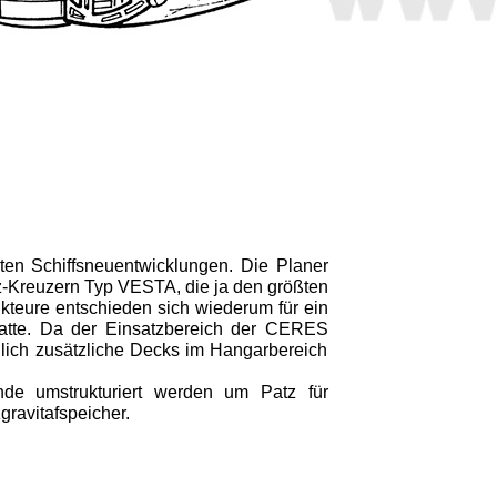
ten Schiffsneuentwicklungen. Die Planer
rz-Kreuzern Typ VESTA, die ja den größten
rukteure entschieden sich wiederum für ein
atte. Da der Einsatzbereich der CERES
öglich zusätzliche Decks im Hangarbereich
e umstrukturiert werden um Patz für
ravitafspeicher.