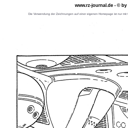
www.rz-journal.de - © b
Die Verwendung der Zeichnungen auf einer eigenen Homepage ist nur mit G