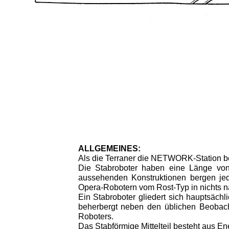
ALLGEMEINES:
Als die Terraner die NETWORK-Station be
Die Stabroboter haben eine Länge von 
aussehenden Konstruktionen bergen je
Opera-Robotern vom Rost-Typ in nichts n
Ein Stabroboter gliedert sich hauptsächli
beherbergt neben den üblichen Beobac
Roboters.
Das Stabförmige Mittelteil besteht aus E