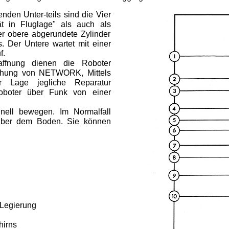
enden Unter-teils sind die Vier
ät in Fluglage" als auch als
r obere abgerundete Zylinder
. Der Untere wartet mit einer
f.
waffnung dienen die Roboter
achung von NETWORK, Mittels
er Lage jegliche Reparatur
oboter über Funk von einer
nell bewegen. Im Normalfall
über dem Boden. Sie können
 Legierung
hirns