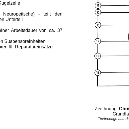
Kugelzelle
, Neuropeitsche) - teilt den
en Unterteil
 einer Arbeitsdauer von ca. 37
en Suspensoreinheiten
ren für Reparatureinsätze
Zeichnung:
Chri
Grundla
Textvorlage aus d