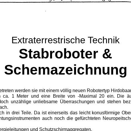
Extraterrestrische Technik
Stabroboter &
Schemazeichnung
treten werden sie mit einem völlig neuen Robotertyp Hirdobaa
ca. 1 Meter und eine Breite von -Maximal 20 ein. Die äuß
doch unzählige unliebsame Überraschungen und stehen bezü
ach.
ch in drei Teile. Da ist einerseits das leicht konusförmige Ob
htungsinstrumenten auch noch die gefürchteten Neuropeitsc
nergieleitungen und Schutzschirmaggregaten.