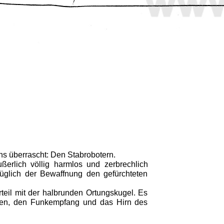
ns überrascht: Den Stabrobotern.
erlich völlig harmlos und zerbrechlich
glich der Bewaffnung den gefürchteten
erteil mit der halbrunden Ortungskugel. Es
hen, den Funkempfang und das Hirn des