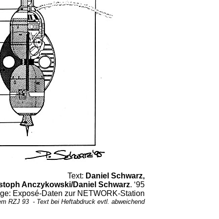
Text:
Daniel Schwarz,
stoph Anczykowski/Daniel Schwarz
. ‘95
ge: Exposé-Daten zur NETWORK-Station
em RZJ 93 - Text bei Heftabdruck evtl. abweichend