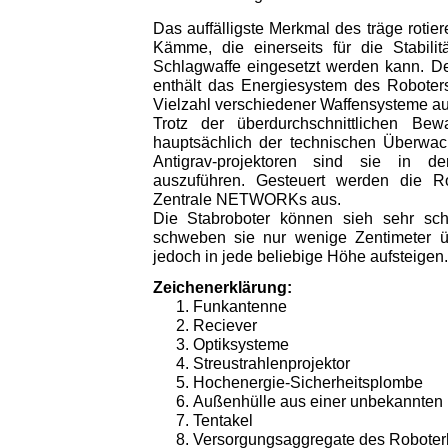
Das auffälligste Merkmal des träge rotier
Kämme, die einerseits für die Stabilit
Schlagwaffe eingesetzt werden kann. De
enthält das Energiesystem des Roboters
Vielzahl verschiedener Waffensysteme au
Trotz der überdurchschnittlichen Be
hauptsächlich der technischen Überw
Antigrav-projektoren sind sie in d
auszuführen. Gesteuert werden die R
Zentrale NETWORKs aus.
Die Stabroboter können sieh sehr sch
schweben sie nur wenige Zentimeter 
jedoch in jede beliebige Höhe aufsteigen.
Zeichenerklärung:
Funkantenne
Reciever
Optiksysteme
Streustrahlenprojektor
Hochenergie-Sicherheitsplombe
Außenhülle aus einer unbekannten
Tentakel
Versorgungsaggregate des Roboter