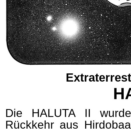
Extraterres
HA
Die HALUTA II wur
Rückkehr aus Hirdobaa