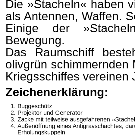
Die »Stacheln« haben vi
als Antennen, Waffen. S
Einige der »Stachel
Bewegung.
Das Raumschiff beste
olivgrün schimmernden 
Kriegs­schiffes vereinen
Zeichenerklärung
:
Buggeschütz
Projektor und Generator
Zacke mit teilweise ausgefahrenen »Stache
Außenöffnung eines Antigravschachtes, dar
Erholungskuppeln