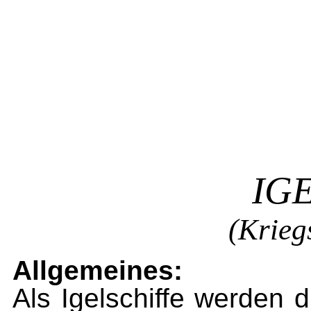
IG
(Krieg
Allgemeines:
Als Igelschiffe werden 