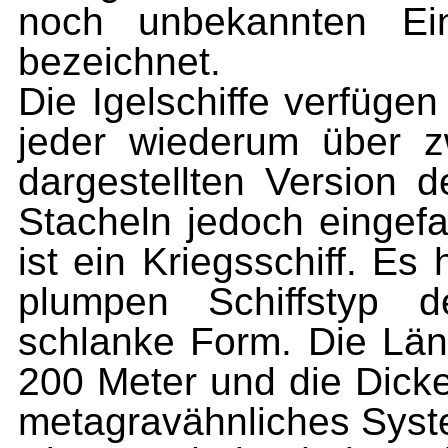
noch unbekannten Ein
bezeichnet.
Die Igelschiffe verfüge
jeder wiederum über z
darge­
stellten Version d
Stacheln jedoch eingefa
ist ein Kriegsschiff. E
plumpen Schiffstyp d
schlanke Form. Die Läng
200 Meter und die Dicke
metagravähnliches Syst